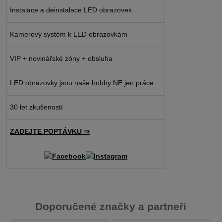
Instalace a deinstalace LED obrazovek
Kamerový systém k LED obrazovkám
VIP + novinářské zóny + obsluha
LED obrazovky jsou naše hobby NE jen práce
30 let zkušeností
ZADEJTE POPTÁVKU ⇒
Doporučené značky a partneři