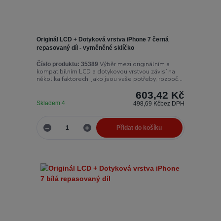
Originál LCD + Dotyková vrstva iPhone 7 černá
repasovaný díl - vyměněné sklíčko
Výběr mezi originálním a
Číslo produktu:
35389
kompatibilním LCD a dotykovou vrstvou závisí na
několika faktorech, jako jsou vaše potřeby, rozpoč...
603,42 Kč
Skladem 4
498,69 Kč
bez DPH
Přidat do košíku