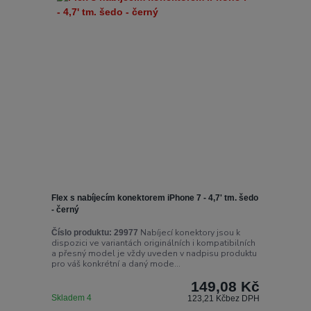
Flex s nabíjecím konektorem iPhone 7 - 4,7' tm. šedo
- černý
Nabíjecí konektory jsou k
Číslo produktu:
29977
dispozici ve variantách originálních i kompatibilních
a přesný model je vždy uveden v nadpisu produktu
pro váš konkrétní a daný mode...
149,08 Kč
Skladem 4
123,21 Kč
bez DPH