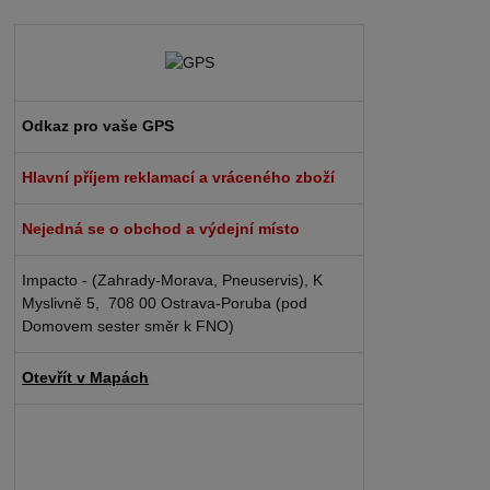
Odkaz pro vaše GPS
Hlavní příjem reklamací a vráceného zboží
Nejedná se o obchod a výdejní místo
Impacto - (Zahrady-Morava, Pneuservis), K
Myslivně 5, 708 00 Ostrava-Poruba (pod
Domovem sester směr k FNO)
Otevřít v Mapách