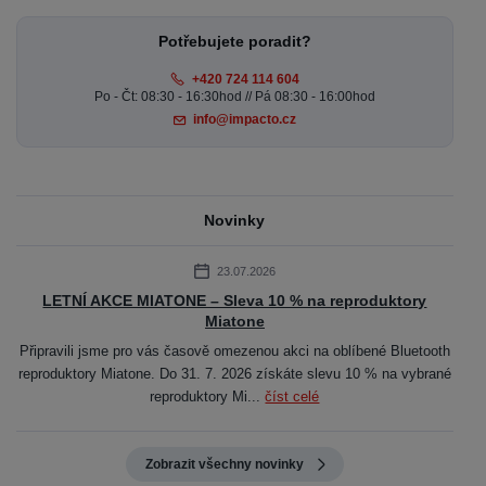
Potřebujete poradit?
+420 724 114 604
Po - Čt: 08:30 - 16:30hod // Pá 08:30 - 16:00hod
info@impacto.cz
Novinky
23.07.2026
LETNÍ AKCE MIATONE – Sleva 10 % na reproduktory
Miatone
Připravili jsme pro vás časově omezenou akci na oblíbené Bluetooth
reproduktory Miatone. Do 31. 7. 2026 získáte slevu 10 % na vybrané
reproduktory Mi...
číst celé
Zobrazit všechny novinky