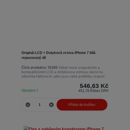
Originál LCD + Dotyková vrstva iPhone 7 bílá
repasovaný díl
Výběr mezi originálním a
Číslo produktu:
35385
kompatibilním LCD a dotykovou vrstvou závisí na
několika faktorech, jako jsou vaše potřeby, rozpoč...
546,63 Kč
Skladem 1
451,76 Kč
bez DPH
Přidat do košíku