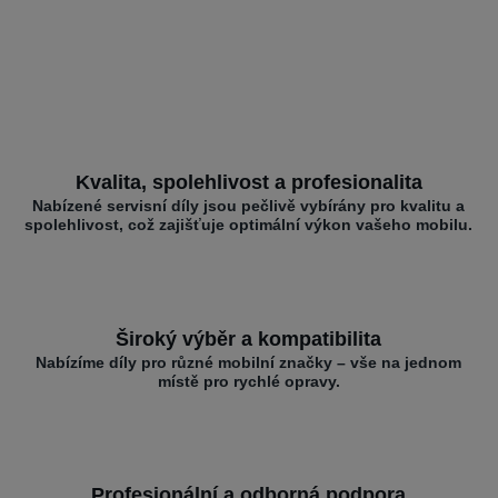
Kvalita, spolehlivost a profesionalita
Nabízené servisní díly jsou pečlivě vybírány pro kvalitu a
spolehlivost, což zajišťuje optimální výkon vašeho mobilu.
Široký výběr a kompatibilita
Nabízíme díly pro různé mobilní značky – vše na jednom
místě pro rychlé opravy.
Profesionální a odborná podpora