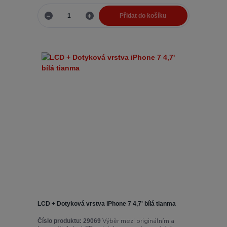
Přidat do košíku
LCD + Dotyková vrstva iPhone 7 4,7' bílá tianma
Výběr mezi originálním a
Číslo produktu:
29069