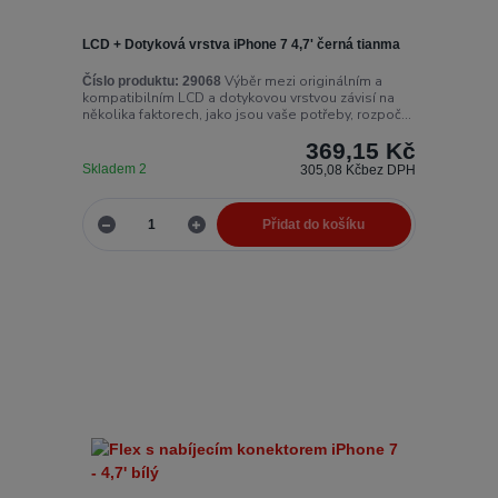
LCD + Dotyková vrstva iPhone 7 4,7' černá tianma
Výběr mezi originálním a
Číslo produktu:
29068
kompatibilním LCD a dotykovou vrstvou závisí na
několika faktorech, jako jsou vaše potřeby, rozpoč...
369,15 Kč
Skladem 2
305,08 Kč
bez DPH
Přidat do košíku