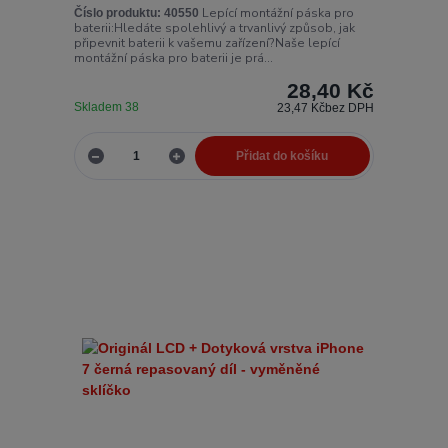
Lepící montážní páska pro
Číslo produktu:
40550
baterii:Hledáte spolehlivý a trvanlivý způsob, jak
připevnit baterii k vašemu zařízení?Naše lepící
montážní páska pro baterii je prá...
28,40 Kč
Skladem 38
23,47 Kč
bez DPH
Přidat do košíku