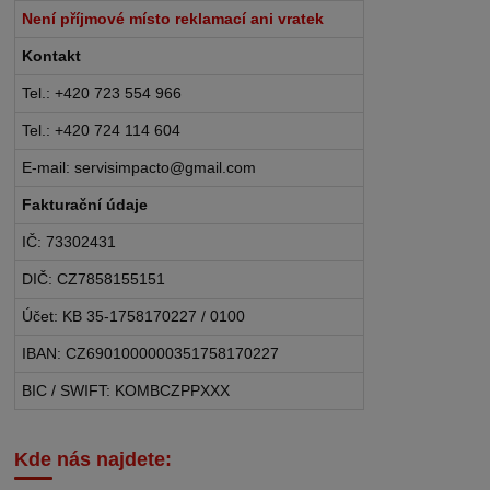
Není příjmové místo reklamací ani vratek
Kontakt
Tel.: +420 723 554 966
Tel.: +420 724 114 604
E-mail: servisimpacto@gmail.com
Fakturační údaje
IČ: 73302431
DIČ: CZ7858155151
Účet: KB 35-1758170227 / 0100
IBAN: CZ6901000000351758170227
BIC / SWIFT: KOMBCZPPXXX
Kde nás najdete: