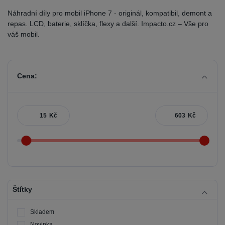
Náhradní díly pro mobil iPhone 7 - originál, kompatibil, demont a
repas. LCD, baterie, sklíčka, flexy a další. Impacto.cz – Vše pro
váš mobil.
Cena:
Kč
Kč
Štítky
Skladem
Novinka