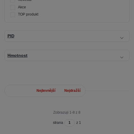
Akce
TOP produkt
PID
Hmotnost
Nejnovější
Nejlevnější
Nejdražší
Zobrazuji 1-8 z 8
strana
z 1