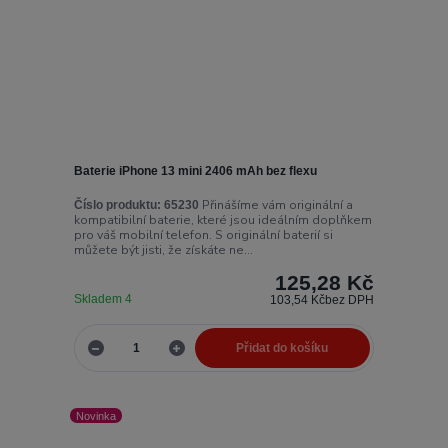
Baterie iPhone 13 mini 2406 mAh bez flexu
Přinášíme vám originální a
Číslo produktu:
65230
kompatibilní baterie, které jsou ideálním doplňkem
pro váš mobilní telefon. S originální baterií si
můžete být jisti, že získáte ne...
125,28 Kč
Skladem 4
103,54 Kč
bez DPH
Přidat do košíku
Novinka