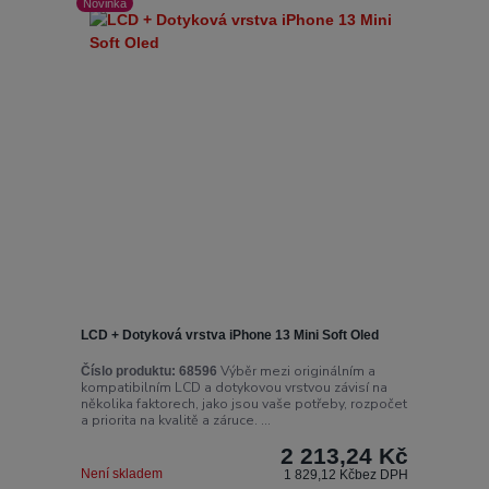
Novinka
LCD + Dotyková vrstva iPhone 13 Mini Soft Oled
Výběr mezi originálním a
Číslo produktu:
68596
kompatibilním LCD a dotykovou vrstvou závisí na
několika faktorech, jako jsou vaše potřeby, rozpočet
a priorita na kvalitě a záruce. ...
2 213,24 Kč
Není skladem
1 829,12 Kč
bez DPH