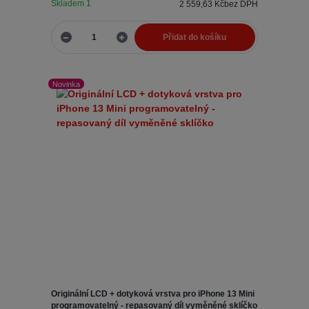
Skladem 1
2 559,63 Kč
bez DPH
Přidat do košíku
Novinka
Originální LCD + dotyková vrstva pro iPhone 13 Mini
programovatelný - repasovaný díl vyměněné sklíčko