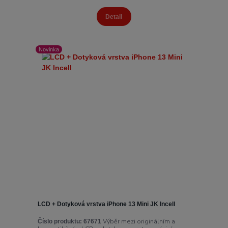
Detail
Novinka
LCD + Dotyková vrstva iPhone 13 Mini JK Incell
Výběr mezi originálním a
Číslo produktu:
67671