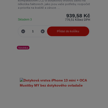
kompatibilním LCD a dotykovou vrstvou závisí na
několika faktorech, jako jsou vaše potřeby, rozpočet
a priorita na kvalitě a záruce. ...
939,58 Kč
Skladem 3
776,51 Kč
bez DPH
Přidat do košíku
Novinka