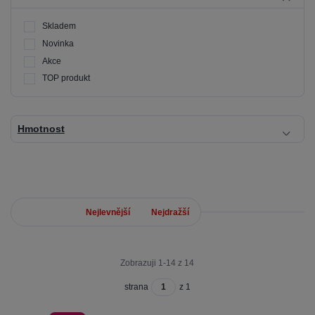
Skladem
Novinka
Akce
TOP produkt
Hmotnost
Nejnovější
Nejlevnější
Nejdražší
Zobrazuji 1-14 z 14
strana
z 1