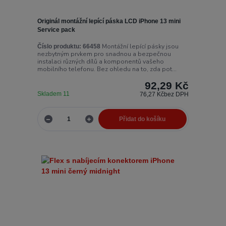
Originál montážní lepící páska LCD iPhone 13 mini
Service pack
Montážní lepící pásky jsou
Číslo produktu:
66458
nezbytným prvkem pro snadnou a bezpečnou
instalaci různých dílů a komponentů vašeho
mobilního telefonu. Bez ohledu na to, zda pot...
92,29 Kč
Skladem 11
76,27 Kč
bez DPH
Přidat do košíku