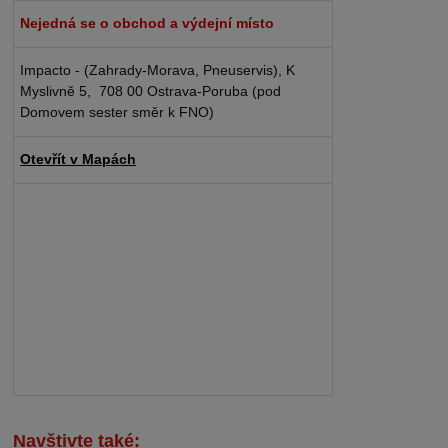
Nejedná se o obchod a výdejní místo
Impacto - (Zahrady-Morava, Pneuservis), K
Myslivně 5, 708 00 Ostrava-Poruba (pod
Domovem sester směr k FNO)
Otevřít v Mapách
Navštivte také: