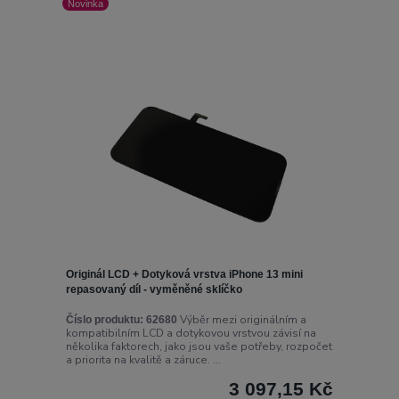
Novinka
Originál LCD + Dotyková vrstva iPhone 13 mini
repasovaný díl - vyměněné sklíčko
Výběr mezi originálním a
Číslo produktu:
62680
kompatibilním LCD a dotykovou vrstvou závisí na
několika faktorech, jako jsou vaše potřeby, rozpočet
a priorita na kvalitě a záruce. ...
3 097,15 Kč