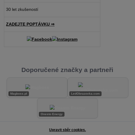
30 let zkušeností
ZADEJTE POPTÁVKU ⇒
Doporučené značky a partneři
Magboss.pl
LedObrazovka.com
Onesto Energy
Upravit sběr cookies.