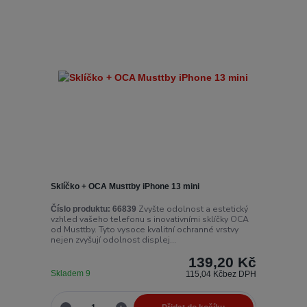
Sklíčko + OCA Musttby iPhone 13 mini
Zvyšte odolnost a estetický
Číslo produktu:
66839
vzhled vašeho telefonu s inovativními sklíčky OCA
od Musttby. Tyto vysoce kvalitní ochranné vrstvy
nejen zvyšují odolnost displej...
139,20 Kč
Skladem 9
115,04 Kč
bez DPH