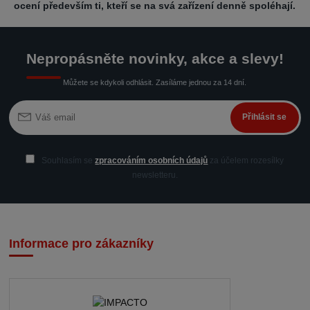
ocení především ti, kteří se na svá zařízení denně spoléhají.
Nepropásněte novinky, akce a slevy!
Můžete se kdykoli odhlásit. Zasíláme jednou za 14 dní.
Přihlásit se
Souhlasím se
zpracováním osobních údajů
za účelem rozesílky
newsletteru.
Informace pro zákazníky