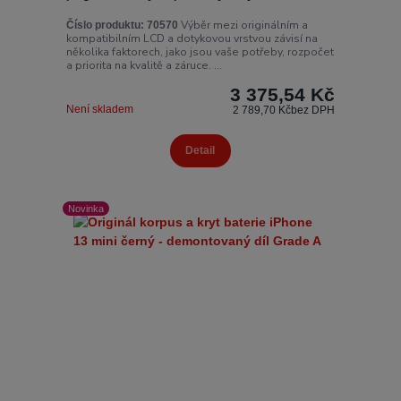
Výběr mezi originálním a
Číslo produktu:
70570
kompatibilním LCD a dotykovou vrstvou závisí na
několika faktorech, jako jsou vaše potřeby, rozpočet
a priorita na kvalitě a záruce. ...
3 375,54 Kč
Není skladem
2 789,70 Kč
bez DPH
Detail
Novinka