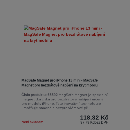
MagSafe Magnet pro iPhone 13 mini - MagSafe
Magnet pro bezdrátové nabíjení na kryt mobilu
MagSafe Magnet je speciální
Číslo produktu:
65592
magnetická cívka pro bezdrátové nabíjení určená
pro modely iPhone. Tato inovativní technologie
umožňuje snadné a bezproblémové při...
118,32 Kč
Není skladem
97,79 Kč
bez DPH