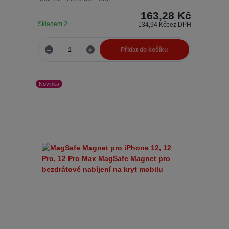
163,28 Kč
Skladem 2
134,94 Kč
bez DPH
Přidat do košíku
Novinka