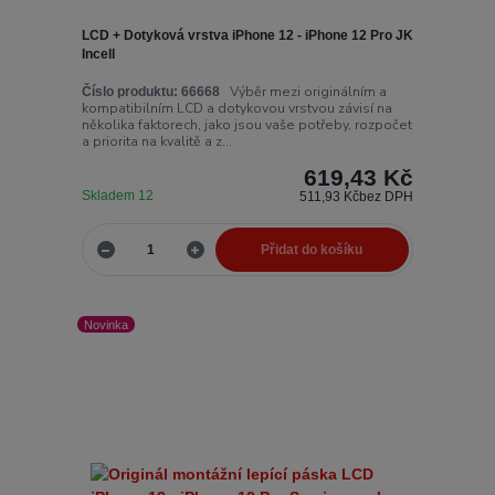
LCD + Dotyková vrstva iPhone 12 - iPhone 12 Pro JK
Incell
Výběr mezi originálním a
Číslo produktu:
66668
kompatibilním LCD a dotykovou vrstvou závisí na
několika faktorech, jako jsou vaše potřeby, rozpočet
a priorita na kvalitě a z...
619,43 Kč
Skladem 12
511,93 Kč
bez DPH
Přidat do košíku
Novinka