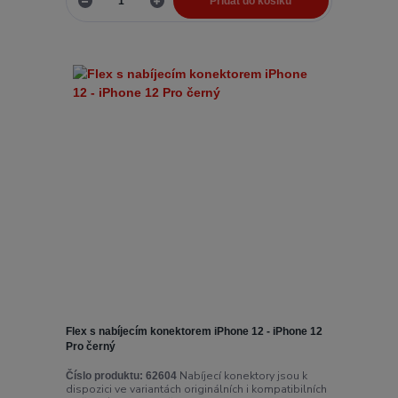
Přidat do košíku
Flex s nabíjecím konektorem iPhone 12 - iPhone 12
Pro černý
Nabíjecí konektory jsou k
Číslo produktu:
62604
dispozici ve variantách originálních i kompatibilních