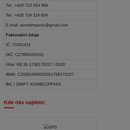
Tel.: +420 723 554 966
Tel.: +420 724 114 604
E-mail: servisimpacto@gmail.com
Fakturační údaje
IČ: 73302431
DIČ: CZ7858155151
Účet: KB 35-1758170227 / 0100
IBAN: CZ6901000000351758170227
BIC / SWIFT: KOMBCZPPXXX
Kde nás najdete: