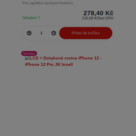
Pro zajištění správné funkčno...
278,40 Kč
Skladem 7
230,08 Kč
bez DPH
Přidat do košíku
Novinka