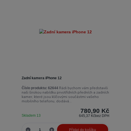
Zadní kamera iPhone 12
Rádi bychom vám představili
Číslo produktu:
62644
naši širokou nabídku prvotřídních předních a zadních
kamer, které jsou klíčovými součástmi vašeho
mobilního telefonu, dodává...
780,90 Kč
Skladem 13
645,37 Kč
bez DPH
Přidat do košíku