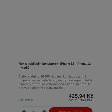
Flex s nabíjecím konektorem iPhone 12 - iPhone 12
Pro bílý
Nabíjecí konektory jsou k
Číslo produktu:
62605
dispozici ve variantách originálních i kompatibilních
a přesný model je vždy uveden v nadpisu produktu
pro váš konkrétní a daný mode...
425,94 Kč
Skladem 6
352,02 Kč
bez DPH