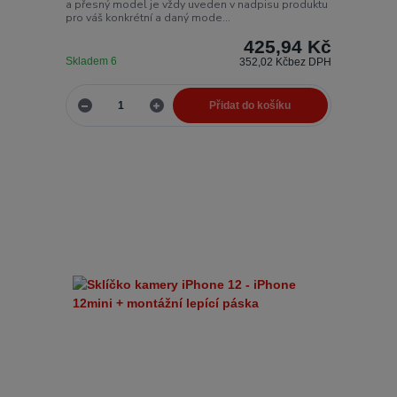
a přesný model je vždy uveden v nadpisu produktu
pro váš konkrétní a daný mode...
425,94 Kč
Skladem 6
352,02 Kč
bez DPH
Přidat do košíku