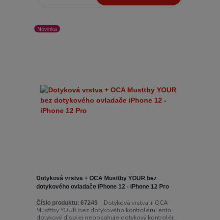
Novinka
Dotyková vrstva + OCA Musttby YOUR bez
dotykového ovladače iPhone 12 - iPhone 12 Pro
Dotyková vrstva + OCA
Číslo produktu:
67249
Musttby YOUR bez dotykového kontroléruTento
dotykový displej neobsahuje dotykový kontrolér.