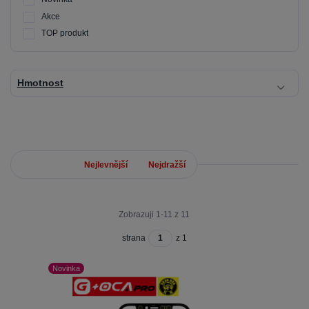
Akce
TOP produkt
Hmotnost
Nejnovější
Nejlevnější
Nejdražší
Zobrazuji 1-11 z 11
strana
z 1
Novinka