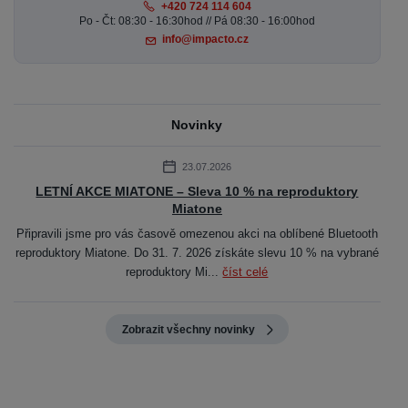
+420 724 114 604
Po - Čt: 08:30 - 16:30hod // Pá 08:30 - 16:00hod
info@impacto.cz
Novinky
23.07.2026
LETNÍ AKCE MIATONE – Sleva 10 % na reproduktory
Miatone
Připravili jsme pro vás časově omezenou akci na oblíbené Bluetooth
reproduktory Miatone. Do 31. 7. 2026 získáte slevu 10 % na vybrané
reproduktory Mi...
číst celé
Zobrazit všechny novinky