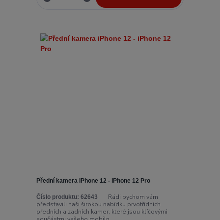
Přední kamera iPhone 12 - iPhone 12 Pro
Rádi bychom vám
Číslo produktu:
62643
představili naši širokou nabídku prvotřídních
předních a zadních kamer, které jsou klíčovými
součástmi vašeho mobiln...