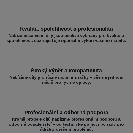
Kvalita, spolehlivost a profesionalita
Nabízené servisní díly jsou pečlivě vybírány pro kvalitu a
spolehlivost, což zajišťuje optimální výkon vašeho mobilu.
Široký výběr a kompatibilita
Nabízíme díly pro různé mobilní značky – vše na jednom
místě pro rychlé opravy.
Profesionální a odborná podpora
Kromě prodeje dílů nabízíme profesionální podporu a
odborné poradenství – od technické pomoci po rady pro
údržbu a řešení problémů.