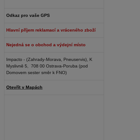
Odkaz pro vaše GPS
Hlavní příjem reklamací a vráceného zboží
Nejedná se o obchod a výdejní místo
Impacto - (Zahrady-Morava, Pneuservis), K
Myslivně 5, 708 00 Ostrava-Poruba (pod
Domovem sester směr k FNO)
Otevřít v Mapách