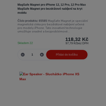
MagSafe Magnet pro iPhone 12, 12 Pro, 12 Pro Max
MagSafe Magnet pro bezdrátové nabíjení na kryt
mobilu
MagSafe Magnet je speciální
Číslo produktu:
65585
magnetická cívka pro bezdrátové nabíjení určená
pro modely iPhone. Tato inovativní technologie
umožňuje snadné a bezproblémové...
118,32 Kč
Skladem 22
97,79 Kč
bez DPH
Přidat do košíku