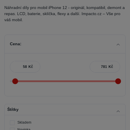
Náhradní díly pro mobil iPhone 12 - originál, kompatibil, demont a
repas. LCD, baterie, sklíčka, flexy a další. Impacto.cz – Vše pro
váš mobil.
Cena:
Kč
Kč
Štítky
Skladem
Novinka