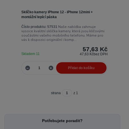
Sklíčko kamery iPhone 12 - iPhone 12mini +
montážní lepící páska
Naše nabídka zahrnuje
Číslo produktu:
57531
vysoce kvalitní sklíčka kamery, která jsou klíčovými
součástmi vašeho mobilního telefonu. Máme pro
vás k dispozici originální i komp...
57,63 Kč
Skladem 11
47,63 Kč
bez DPH
Přidat do košíku
strana
z 1
Potřebujete poradit?