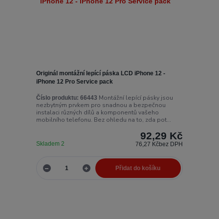
Originál montážní lepící páska LCD iPhone 12 -
iPhone 12 Pro Service pack
Montážní lepící pásky jsou
Číslo produktu:
66443
nezbytným prvkem pro snadnou a bezpečnou
instalaci různých dílů a komponentů vašeho
mobilního telefonu. Bez ohledu na to, zda pot...
92,29 Kč
Skladem 2
76,27 Kč
bez DPH
Přidat do košíku