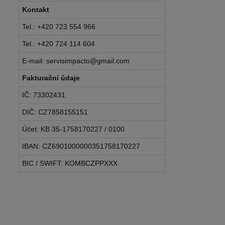
Kontakt
Tel.: +420 723 554 966
Tel.: +420 724 114 604
E-mail: servisimpacto@gmail.com
Fakturační údaje
IČ: 73302431
DIČ: CZ7858155151
Účet: KB 35-1758170227 / 0100
IBAN: CZ6901000000351758170227
BIC / SWIFT: KOMBCZPPXXX