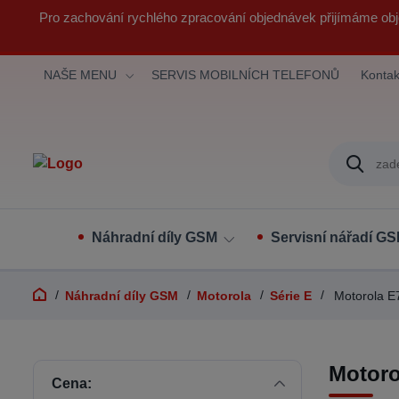
Pro zachování rychlého zpracování objednávek přijímáme obj
NAŠE MENU
SERVIS MOBILNÍCH TELEFONŮ
Kontak
Náhradní díly GSM
Servisní nářadí G
Náhradní díly GSM
Motorola
Série E
Motorola E7
Motoro
Cena: