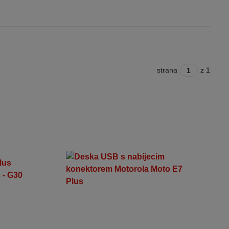
strana
z 1