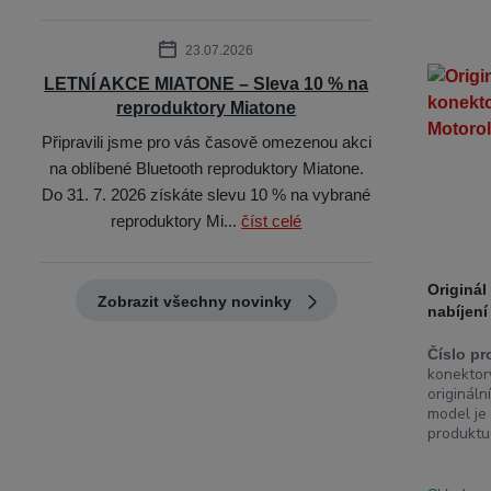
23.07.2026
LETNÍ AKCE MIATONE – Sleva 10 % na
reproduktory Miatone
Připravili jsme pro vás časově omezenou akci
na oblíbené Bluetooth reproduktory Miatone.
Do 31. 7. 2026 získáte slevu 10 % na vybrané
reproduktory Mi...
číst celé
Originál
Zobrazit všechny novinky
nabíjen
Číslo pr
konektory
origináln
model je
produktu 