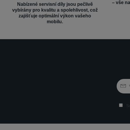
– vše n
Nabízené servisní díly jsou pečlivě
vybírány pro kvalitu a spolehlivost, což
zajišťuje optimální výkon vašeho
mobilu.
So