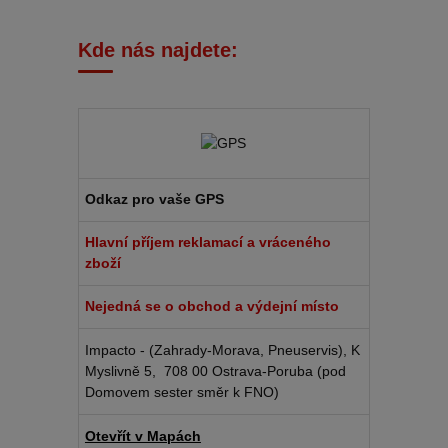
Kde nás najdete:
Odkaz pro vaše GPS
Hlavní příjem reklamací a vráceného
zboží
Nejedná se o obchod a výdejní místo
Impacto - (Zahrady-Morava, Pneuservis), K
Myslivně 5, 708 00 Ostrava-Poruba (pod
Domovem sester směr k FNO)
Otevřít v Mapách