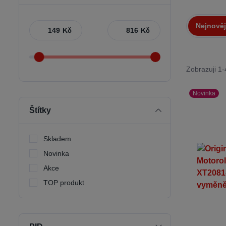
Nejnověj
Kč
Kč
Zobrazuji 1-
Novinka
Štítky
Skladem
Novinka
Akce
TOP produkt