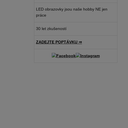
LED obrazovky jsou naše hobby NE jen
práce
30 let zkušeností
ZADEJTE POPTÁVKU ⇒