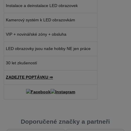
Instalace a deinstalace LED obrazovek
Kamerový systém k LED obrazovkám
VIP + novinářské zóny + obsluha
LED obrazovky jsou naše hobby NE jen práce
30 let zkušeností
ZADEJTE POPTÁVKU ⇒
Doporučené značky a partneři