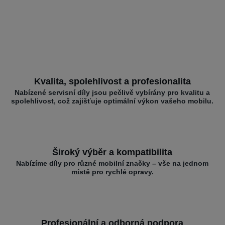
Kvalita, spolehlivost a profesionalita
Nabízené servisní díly jsou pečlivě vybírány pro kvalitu a
spolehlivost, což zajišťuje optimální výkon vašeho mobilu.
Široký výběr a kompatibilita
Nabízíme díly pro různé mobilní značky – vše na jednom
místě pro rychlé opravy.
Profesionální a odborná podpora