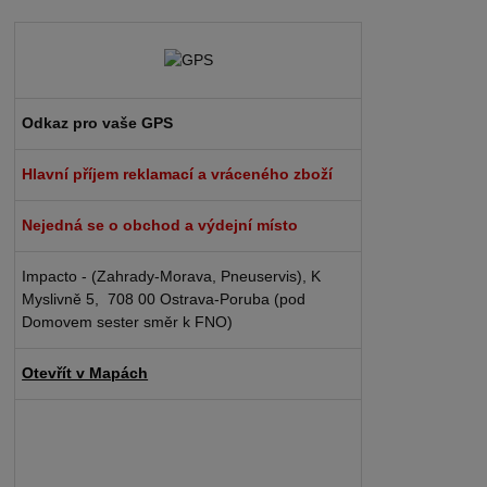
Odkaz pro vaše GPS
Hlavní příjem reklamací a vráceného zboží
Nejedná se o obchod a výdejní místo
Impacto - (Zahrady-Morava, Pneuservis), K
Myslivně 5, 708 00 Ostrava-Poruba (pod
Domovem sester směr k FNO)
Otevřít v Mapách