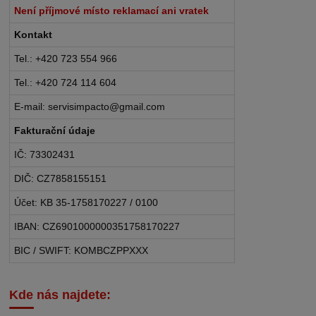
Není příjmové místo reklamací ani vratek
Kontakt
Tel.: +420 723 554 966
Tel.: +420 724 114 604
E-mail: servisimpacto@gmail.com
Fakturační údaje
IČ: 73302431
DIČ: CZ7858155151
Účet: KB 35-1758170227 / 0100
IBAN: CZ6901000000351758170227
BIC / SWIFT: KOMBCZPPXXX
Kde nás najdete: