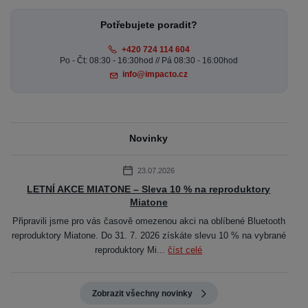
Potřebujete poradit?
+420 724 114 604
Po - Čt: 08:30 - 16:30hod // Pá 08:30 - 16:00hod
info@impacto.cz
Novinky
23.07.2026
LETNÍ AKCE MIATONE – Sleva 10 % na reproduktory
Miatone
Připravili jsme pro vás časově omezenou akci na oblíbené Bluetooth
reproduktory Miatone. Do 31. 7. 2026 získáte slevu 10 % na vybrané
reproduktory Mi...
číst celé
Zobrazit všechny novinky