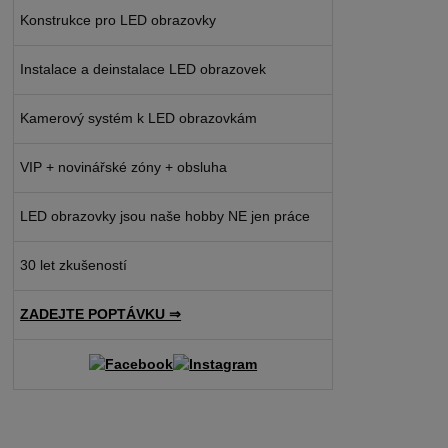
Konstrukce pro LED obrazovky
Instalace a deinstalace LED obrazovek
Kamerový systém k LED obrazovkám
VIP + novinářské zóny + obsluha
LED obrazovky jsou naše hobby NE jen práce
30 let zkušeností
ZADEJTE POPTÁVKU ⇒