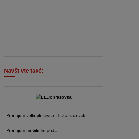
Navštivte také:
Pronájem velkoplošných LED obrazovek
Pronájem mobilního pódia