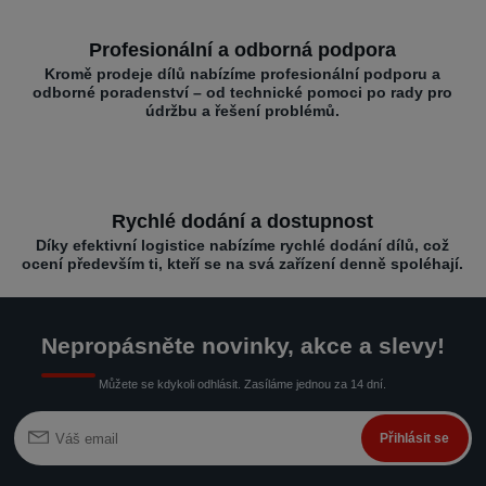
Profesionální a odborná podpora
Kromě prodeje dílů nabízíme profesionální podporu a
odborné poradenství – od technické pomoci po rady pro
údržbu a řešení problémů.
Rychlé dodání a dostupnost
Díky efektivní logistice nabízíme rychlé dodání dílů, což
ocení především ti, kteří se na svá zařízení denně spoléhají.
Nepropásněte novinky, akce a slevy!
Můžete se kdykoli odhlásit. Zasíláme jednou za 14 dní.
Přihlásit se