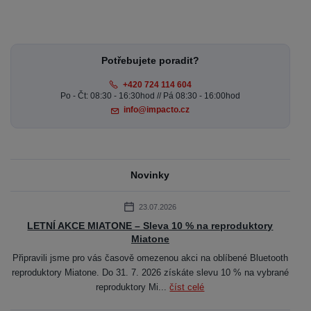
Potřebujete poradit?
+420 724 114 604
Po - Čt: 08:30 - 16:30hod // Pá 08:30 - 16:00hod
info@impacto.cz
Novinky
23.07.2026
LETNÍ AKCE MIATONE – Sleva 10 % na reproduktory
Miatone
Připravili jsme pro vás časově omezenou akci na oblíbené Bluetooth
reproduktory Miatone. Do 31. 7. 2026 získáte slevu 10 % na vybrané
reproduktory Mi...
číst celé