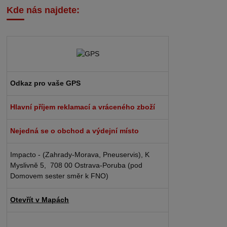
Kde nás najdete:
Odkaz pro vaše GPS
Hlavní příjem reklamací a vráceného zboží
Nejedná se o obchod a výdejní místo
Impacto - (Zahrady-Morava, Pneuservis), K
Myslivně 5, 708 00 Ostrava-Poruba (pod
Domovem sester směr k FNO)
Otevřít v Mapách