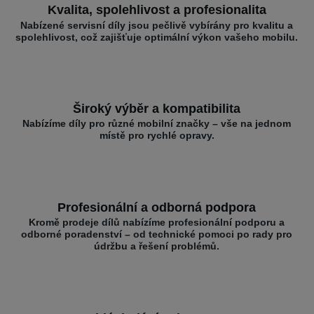
Kvalita, spolehlivost a profesionalita
Nabízené servisní díly jsou pečlivě vybírány pro kvalitu a
spolehlivost, což zajišťuje optimální výkon vašeho mobilu.
Široký výběr a kompatibilita
Nabízíme díly pro různé mobilní značky – vše na jednom
místě pro rychlé opravy.
Profesionální a odborná podpora
Kromě prodeje dílů nabízíme profesionální podporu a
odborné poradenství – od technické pomoci po rady pro
údržbu a řešení problémů.