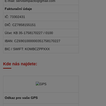
E-mail: servisimpacto@gmail.com
Fakturační údaje
IČ: 73302431
DIČ: CZ7858155151
Účet: KB 35-1758170227 / 0100
IBAN: CZ6901000000351758170227
BIC / SWIFT: KOMBCZPPXXX
Kde nás najdete:
Odkaz pro vaše GPS