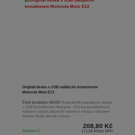
Originál deska s USB nabíjecím konektorem
Motorola Moto E13
Originální/Kompatibilní desky
Číslo produktu:
66535
s USB Konektorem Nabíjení - Pro bezproblémové
nabíjení vašich zařízeníV našem e-shopu nabízíme
širokou škálu desek s kone...
208,80 Kč
Skladem 5
172,56 Kč
bez DPH