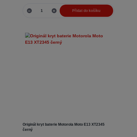
Přidat do košíku
Originál kryt baterie Motorola Moto E13 XT2345
černý