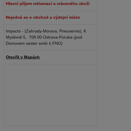
Hlavní příjem reklamací a vráceného zboží
Nejedná se o obchod a výdejní místo
Impacto - (Zahrady-Morava, Pneuservis), K
Myslivně 5, 708 00 Ostrava-Poruba (pod
Domovem sester směr k FNO)
Otevřít v Mapách