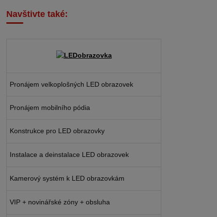
Navštivte také:
Pronájem velkoplošných LED obrazovek
Pronájem mobilního pódia
Konstrukce pro LED obrazovky
Instalace a deinstalace LED obrazovek
Kamerový systém k LED obrazovkám
VIP + novinářské zóny + obsluha