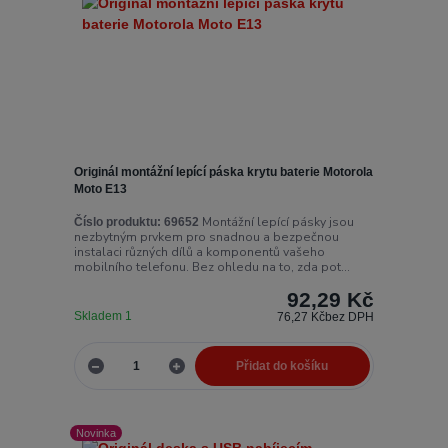
Originál montážní lepící páska krytu baterie Motorola
Moto E13
Montážní lepící pásky jsou
Číslo produktu:
69652
nezbytným prvkem pro snadnou a bezpečnou
instalaci různých dílů a komponentů vašeho
mobilního telefonu. Bez ohledu na to, zda pot...
92,29 Kč
Skladem 1
76,27 Kč
bez DPH
Přidat do košíku
Novinka