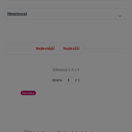
Hmotnost
Nejnovější
Nejlevnější
Nejdražší
Zobrazuji 1-3 z 3
strana
z 1
Novinka