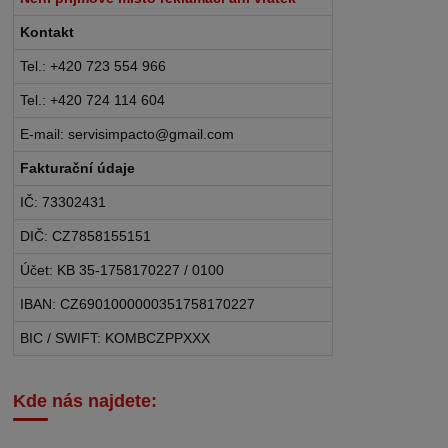
Kontakt
Tel.: +420 723 554 966
Tel.: +420 724 114 604
E-mail: servisimpacto@gmail.com
Fakturační údaje
IČ: 73302431
DIČ: CZ7858155151
Účet: KB 35-1758170227 / 0100
IBAN: CZ6901000000351758170227
BIC / SWIFT: KOMBCZPPXXX
Kde nás najdete: