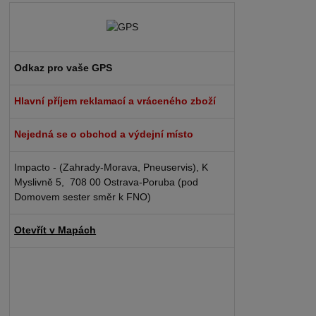
Odkaz pro vaše GPS
Hlavní příjem reklamací a vráceného zboží
Nejedná se o obchod a výdejní místo
Impacto - (Zahrady-Morava, Pneuservis), K
Myslivně 5, 708 00 Ostrava-Poruba (pod
Domovem sester směr k FNO)
Otevřít v Mapách