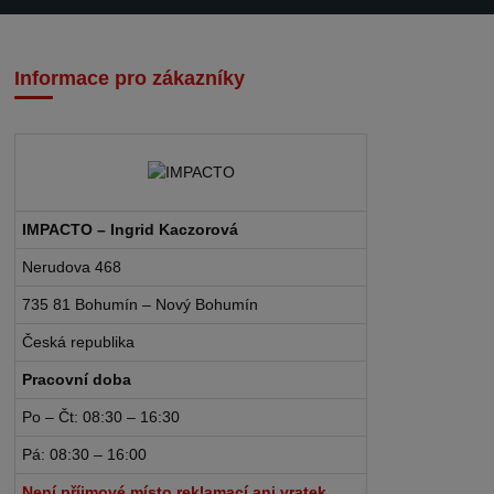
Informace pro zákazníky
IMPACTO – Ingrid Kaczorová
Nerudova 468
735 81 Bohumín – Nový Bohumín
Česká republika
Pracovní doba
Po – Čt: 08:30 – 16:30
Pá: 08:30 – 16:00
Není příjmové místo reklamací ani vratek