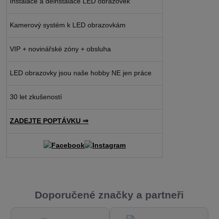
Instalace a deinstalace LED obrazovek
Kamerový systém k LED obrazovkám
VIP + novinářské zóny + obsluha
LED obrazovky jsou naše hobby NE jen práce
30 let zkušeností
ZADEJTE POPTÁVKU ⇒
Doporučené značky a partneři