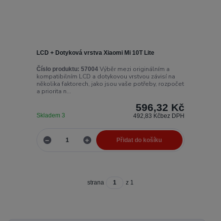
LCD + Dotyková vrstva Xiaomi Mi 10T Lite
Výběr mezi originálním a
Číslo produktu:
57004
kompatibilním LCD a dotykovou vrstvou závisí na
několika faktorech, jako jsou vaše potřeby, rozpočet
a priorita n...
596,32 Kč
Skladem 3
492,83 Kč
bez DPH
Přidat do košíku
strana
z 1