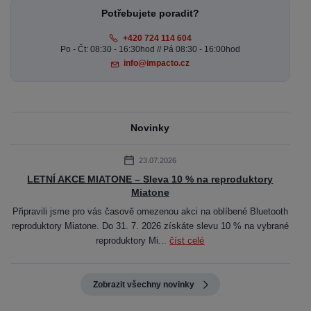
Potřebujete poradit?
+420 724 114 604
Po - Čt: 08:30 - 16:30hod // Pá 08:30 - 16:00hod
info@impacto.cz
Novinky
23.07.2026
LETNÍ AKCE MIATONE – Sleva 10 % na reproduktory
Miatone
Připravili jsme pro vás časově omezenou akci na oblíbené Bluetooth
reproduktory Miatone. Do 31. 7. 2026 získáte slevu 10 % na vybrané
reproduktory Mi...
číst celé
Zobrazit všechny novinky