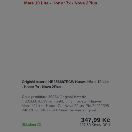
Originál baterie HB356687ECW Huawei Mate 10 Lite
- Honor 7x - Nova 2Plus
Originál baterie
Číslo produktu:
39834
HB356687ECW kompatibilní s modely: Huawei
Mate 10 Lite - Honor 7x - Nova 2Plus, Pid 24022598,
24022872, 24022698 Přinášíme vám originál...
347,99 Kč
Skladem 23
287,60 Kč
bez DPH