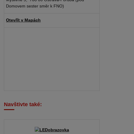
Domovem sester směr k FNO)
Otevřít v Mapách
Navštivte také: