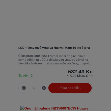
LCD + Dotyková vrstsva Huawei Mate 10 lite černá
Výběr mezi originálním a
Číslo produktu:
36551
kompatibilním LCD a dotykovou vrstvou závisí na
několika faktorech, jako jsou vaše potřeby, rozpoč...
532,43 Kč
Skladem 2
440,02 Kč
bez DPH
Přidat do košíku