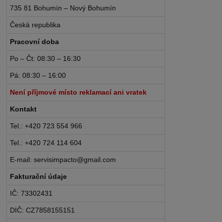
735 81 Bohumín – Nový Bohumín
Česká republika
Pracovní doba
Po – Čt: 08:30 – 16:30
Pá: 08:30 – 16:00
Není příjmové místo reklamací ani vratek
Kontakt
Tel.: +420 723 554 966
Tel.: +420 724 114 604
E-mail: servisimpacto@gmail.com
Fakturační údaje
IČ: 73302431
DIČ: CZ7858155151