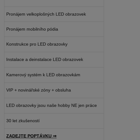
Pronájem velkoplošných LED obrazovek
Pronájem mobilního pódia
Konstrukce pro LED obrazovky
Instalace a deinstalace LED obrazovek
Kamerový systém k LED obrazovkám
VIP + novinářské zóny + obsluha
LED obrazovky jsou naše hobby NE jen práce
30 let zkušeností
ZADEJTE POPTÁVKU ⇒