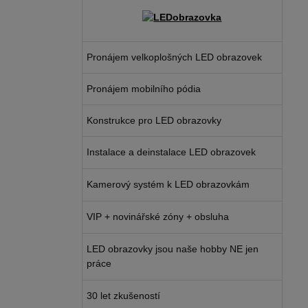
Pronájem velkoplošných LED obrazovek
Pronájem mobilního pódia
Konstrukce pro LED obrazovky
Instalace a deinstalace LED obrazovek
Kamerový systém k LED obrazovkám
VIP + novinářské zóny + obsluha
LED obrazovky jsou naše hobby NE jen
práce
30 let zkušeností