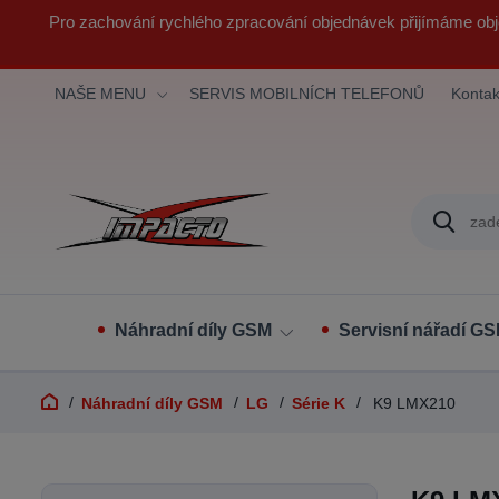
Pro zachování rychlého zpracování objednávek přijímáme obj
NAŠE MENU
SERVIS MOBILNÍCH TELEFONŮ
Kontak
Náhradní díly GSM
Servisní nářadí G
Náhradní díly GSM
LG
Série K
K9 LMX210