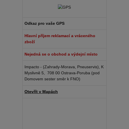
Odkaz pro vaše GPS
Hlavní příjem reklamací a vráceného
zboží
Nejedná se o obchod a výdejní místo
Impacto - (Zahrady-Morava, Pneuservis), K
Myslivně 5, 708 00 Ostrava-Poruba (pod
Domovem sester směr k FNO)
Otevřít v Mapách