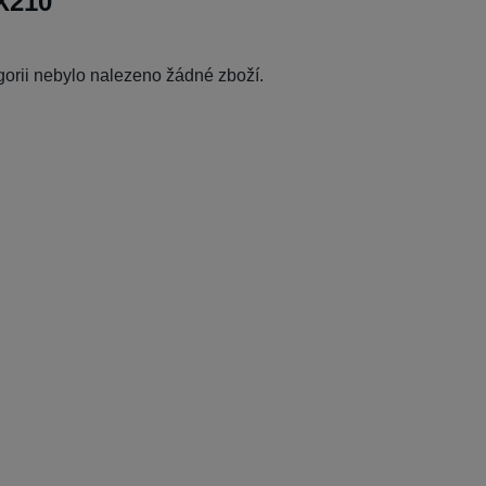
X210
egorii nebylo nalezeno žádné zboží.