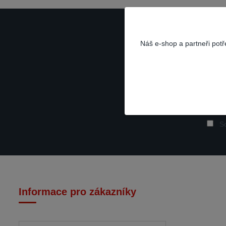
Náš e-shop a partneři pot
So
Informace pro zákazníky