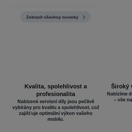
Zobrazit všechny novinky
Kvalita, spolehlivost a
Široký 
profesionalita
Nabízíme d
– vše n
Nabízené servisní díly jsou pečlivě
vybírány pro kvalitu a spolehlivost, což
zajišťuje optimální výkon vašeho
mobilu.