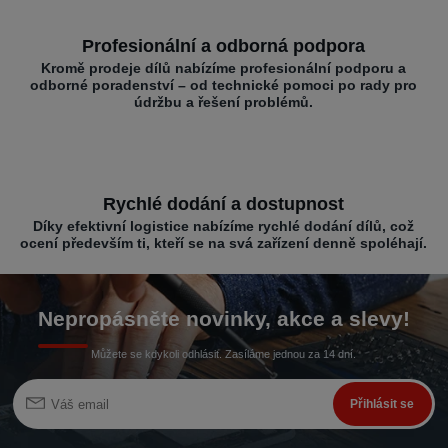
Profesionální a odborná podpora
Kromě prodeje dílů nabízíme profesionální podporu a
odborné poradenství – od technické pomoci po rady pro
údržbu a řešení problémů.
Rychlé dodání a dostupnost
Díky efektivní logistice nabízíme rychlé dodání dílů, což
ocení především ti, kteří se na svá zařízení denně spoléhají.
Nepropásněte novinky, akce a slevy!
Můžete se kdykoli odhlásit. Zasíláme jednou za 14 dní.
Přihlásit se