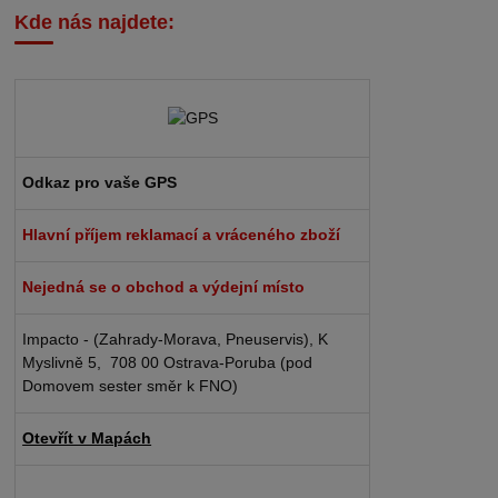
Kde nás najdete:
Odkaz pro vaše GPS
Hlavní příjem reklamací a vráceného zboží
Nejedná se o obchod a výdejní místo
Impacto - (Zahrady-Morava, Pneuservis), K
Myslivně 5, 708 00 Ostrava-Poruba (pod
Domovem sester směr k FNO)
Otevřít v Mapách