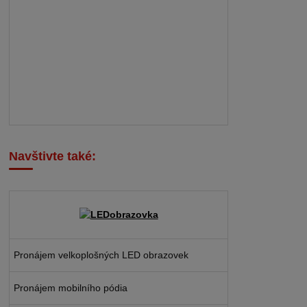
Navštivte také:
Pronájem velkoplošných LED obrazovek
Pronájem mobilního pódia