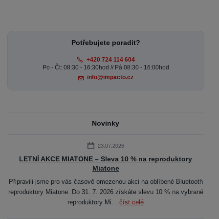
Potřebujete poradit?
+420 724 114 604
Po - Čt: 08:30 - 16:30hod // Pá 08:30 - 16:00hod
info@impacto.cz
Novinky
23.07.2026
LETNÍ AKCE MIATONE – Sleva 10 % na reproduktory
Miatone
Připravili jsme pro vás časově omezenou akci na oblíbené Bluetooth
reproduktory Miatone. Do 31. 7. 2026 získáte slevu 10 % na vybrané
reproduktory Mi...
číst celé