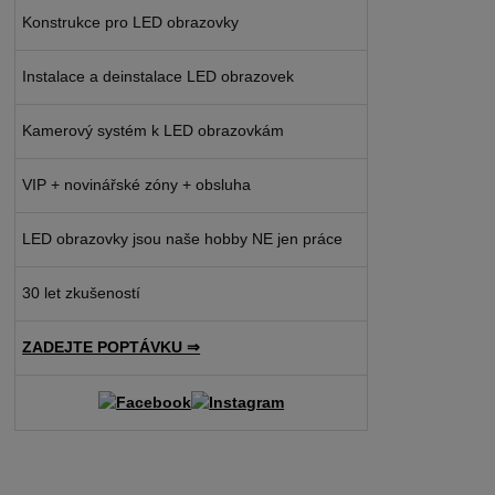
Konstrukce pro LED obrazovky
Instalace a deinstalace LED obrazovek
Kamerový systém k LED obrazovkám
VIP + novinářské zóny + obsluha
LED obrazovky jsou naše hobby NE jen práce
30 let zkušeností
ZADEJTE POPTÁVKU ⇒