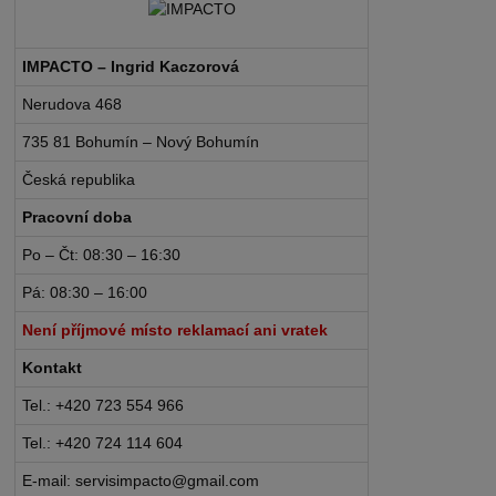
IMPACTO – Ingrid Kaczorová
Nerudova 468
735 81 Bohumín – Nový Bohumín
Česká republika
Pracovní doba
Po – Čt: 08:30 – 16:30
Pá: 08:30 – 16:00
Není příjmové místo reklamací ani vratek
Kontakt
Tel.: +420 723 554 966
Tel.: +420 724 114 604
E-mail: servisimpacto@gmail.com