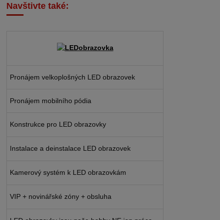
Navštivte také:
Pronájem velkoplošných LED obrazovek
Pronájem mobilního pódia
Konstrukce pro LED obrazovky
Instalace a deinstalace LED obrazovek
Kamerový systém k LED obrazovkám
VIP + novinářské zóny + obsluha