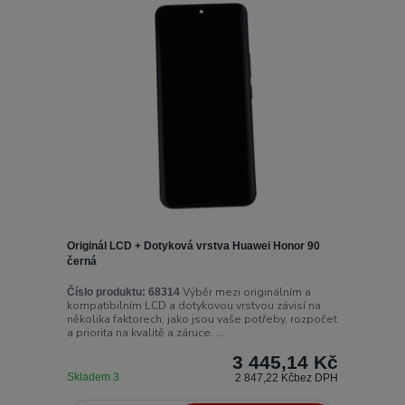
Originál LCD + Dotyková vrstva Huawei Honor 90
černá
Výběr mezi originálním a
Číslo produktu:
68314
kompatibilním LCD a dotykovou vrstvou závisí na
několika faktorech, jako jsou vaše potřeby, rozpočet
a priorita na kvalitě a záruce. ...
3 445,14 Kč
Skladem 3
2 847,22 Kč
bez DPH