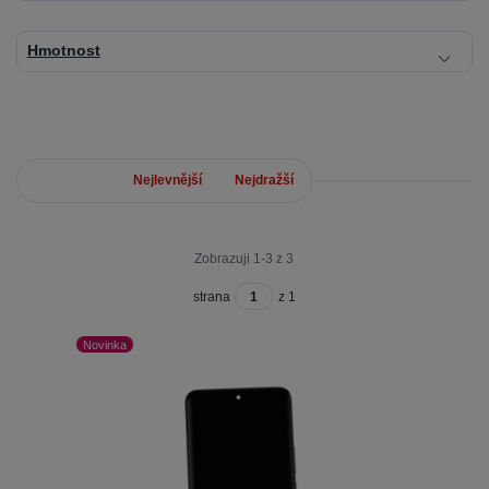
Hmotnost
Nejnovější
Nejlevnější
Nejdražší
Zobrazuji 1-3 z 3
strana
z 1
Novinka