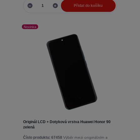
Přidat do košíku
Novinka
Originál LCD + Dotyková vrstva Huawei Honor 90
zelená
Výběr mezi originálním a
Číslo produktu:
67458