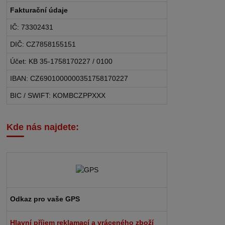
Fakturační údaje
IČ: 73302431
DIČ: CZ7858155151
Účet: KB 35-1758170227 / 0100
IBAN: CZ6901000000351758170227
BIC / SWIFT: KOMBCZPPXXX
Kde nás najdete:
Odkaz pro vaše GPS
Hlavní příjem reklamací a vráceného zboží