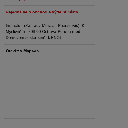
Nejedná se o obchod a výdejní místo
Impacto - (Zahrady-Morava, Pneuservis), K
Myslivně 5, 708 00 Ostrava-Poruba (pod
Domovem sester směr k FNO)
Otevřít v Mapách