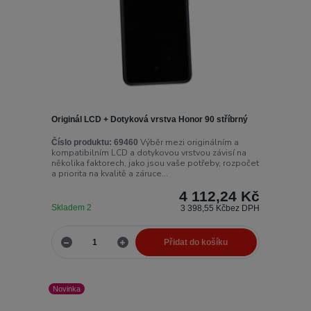
Originál LCD + Dotyková vrstva Honor 90 stříbrný
Výběr mezi originálním a
Číslo produktu:
69460
kompatibilním LCD a dotykovou vrstvou závisí na
několika faktorech, jako jsou vaše potřeby, rozpočet
a priorita na kvalitě a záruce...
4 112,24 Kč
Skladem 2
3 398,55 Kč
bez DPH
Přidat do košíku
Novinka