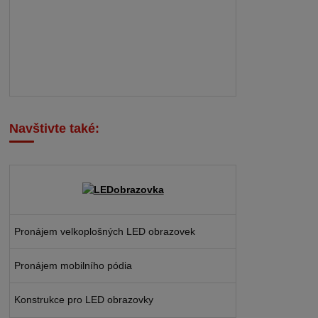
Navštivte také:
Pronájem velkoplošných LED obrazovek
Pronájem mobilního pódia
Konstrukce pro LED obrazovky