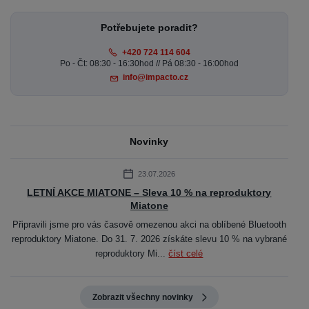
Potřebujete poradit?
+420 724 114 604
Po - Čt: 08:30 - 16:30hod // Pá 08:30 - 16:00hod
info@impacto.cz
Novinky
23.07.2026
LETNÍ AKCE MIATONE – Sleva 10 % na reproduktory
Miatone
Připravili jsme pro vás časově omezenou akci na oblíbené Bluetooth
reproduktory Miatone. Do 31. 7. 2026 získáte slevu 10 % na vybrané
reproduktory Mi...
číst celé
Zobrazit všechny novinky