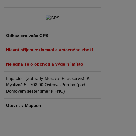
Odkaz pro vaše GPS
Hlavní příjem reklamací a vráceného zboží
Nejedná se o obchod a výdejní místo
Impacto - (Zahrady-Morava, Pneuservis), K
Myslivně 5, 708 00 Ostrava-Poruba (pod
Domovem sester směr k FNO)
Otevřít v Mapách