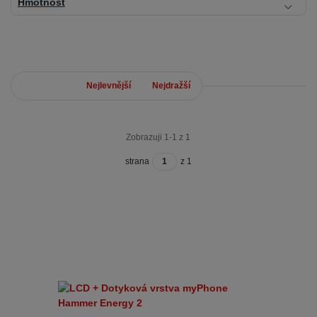
Hmotnost
Nejnovější
Nejlevnější
Nejdražší
Zobrazuji 1-1 z 1
strana
z 1