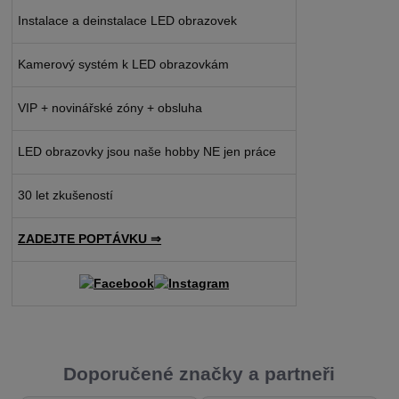
Instalace a deinstalace LED obrazovek
Kamerový systém k LED obrazovkám
VIP + novinářské zóny + obsluha
LED obrazovky jsou naše hobby NE jen práce
30 let zkušeností
ZADEJTE POPTÁVKU ⇒
Doporučené značky a partneři