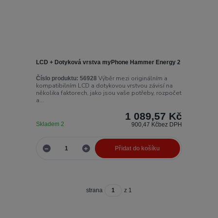
LCD + Dotyková vrstva myPhone Hammer Energy 2
Výběr mezi originálním a
Číslo produktu:
56928
kompatibilním LCD a dotykovou vrstvou závisí na
několika faktorech, jako jsou vaše potřeby, rozpočet
a...
1 089,57 Kč
Skladem 2
900,47 Kč
bez DPH
Přidat do košíku
strana
z 1