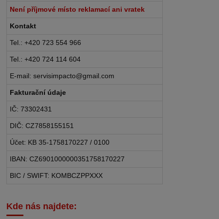
Není příjmové místo reklamací ani vratek
Kontakt
Tel.: +420 723 554 966
Tel.: +420 724 114 604
E-mail: servisimpacto@gmail.com
Fakturační údaje
IČ: 73302431
DIČ: CZ7858155151
Účet: KB 35-1758170227 / 0100
IBAN: CZ6901000000351758170227
BIC / SWIFT: KOMBCZPPXXX
Kde nás najdete: