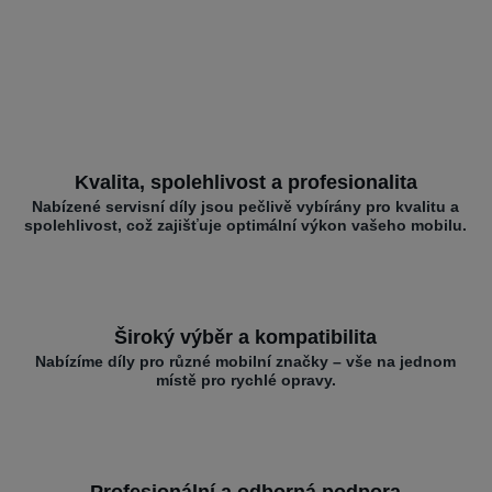
Kvalita, spolehlivost a profesionalita
Nabízené servisní díly jsou pečlivě vybírány pro kvalitu a
spolehlivost, což zajišťuje optimální výkon vašeho mobilu.
Široký výběr a kompatibilita
Nabízíme díly pro různé mobilní značky – vše na jednom
místě pro rychlé opravy.
Profesionální a odborná podpora