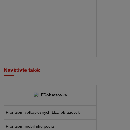
Navštivte také:
Pronájem velkoplošných LED obrazovek
Pronájem mobilního pódia