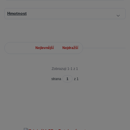
Hmotnost
Nejnovější
Nejlevnější
Nejdražší
Zobrazuji 1-1 z 1
strana
z 1