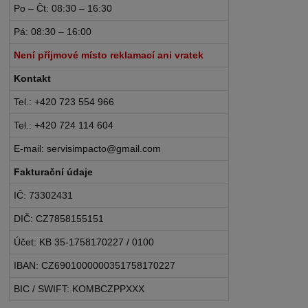
Po – Čt: 08:30 – 16:30
Pá: 08:30 – 16:00
Není příjmové místo reklamací ani vratek
Kontakt
Tel.: +420 723 554 966
Tel.: +420 724 114 604
E-mail: servisimpacto@gmail.com
Fakturační údaje
IČ: 73302431
DIČ: CZ7858155151
Účet: KB 35-1758170227 / 0100
IBAN: CZ6901000000351758170227
BIC / SWIFT: KOMBCZPPXXX