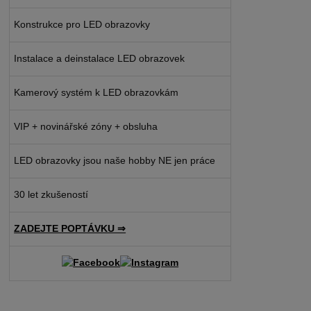
Konstrukce pro LED obrazovky
Instalace a deinstalace LED obrazovek
Kamerový systém k LED obrazovkám
VIP + novinářské zóny + obsluha
LED obrazovky jsou naše hobby NE jen práce
30 let zkušeností
ZADEJTE POPTÁVKU ⇒