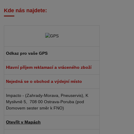
Kde nás najdete:
Odkaz pro vaše GPS
Hlavní příjem reklamací a vráceného zboží
Nejedná se o obchod a výdejní místo
Impacto - (Zahrady-Morava, Pneuservis), K
Myslivně 5, 708 00 Ostrava-Poruba (pod
Domovem sester směr k FNO)
Otevřít v Mapách