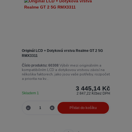
Originál LCD + Dotyková vrstva Realme GT 2 5G
RMX3311
Výběr mezi originálním a
Číslo produktu:
60308
kompatibilním LCD a dotykovou vrstvou závisí na
několika faktorech, jako jsou vaše potřeby, rozpočet
a priorita na kv...
3 445,14 Kč
Skladem 1
2 847,22 Kč
bez DPH
Přidat do košíku