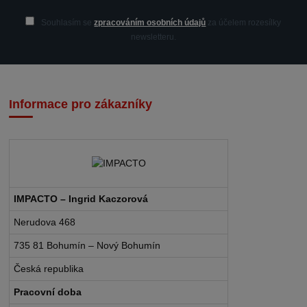
Souhlasím se
zpracováním osobních údajů
za účelem rozesílky
newsletteru.
Informace pro zákazníky
IMPACTO – Ingrid Kaczorová
Nerudova 468
735 81 Bohumín – Nový Bohumín
Česká republika
Pracovní doba