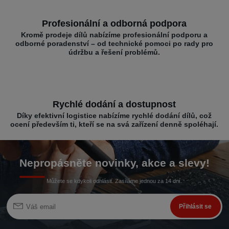
Profesionální a odborná podpora
Kromě prodeje dílů nabízíme profesionální podporu a
odborné poradenství – od technické pomoci po rady pro
údržbu a řešení problémů.
Rychlé dodání a dostupnost
Díky efektivní logistice nabízíme rychlé dodání dílů, což
ocení především ti, kteří se na svá zařízení denně spoléhají.
Nepropásněte novinky, akce a slevy!
Můžete se kdykoli odhlásit. Zasíláme jednou za 14 dní.
Přihlásit se