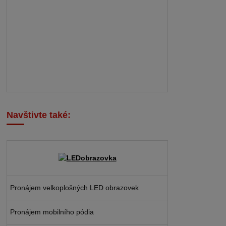
Navštivte také:
Pronájem velkoplošných LED obrazovek
Pronájem mobilního pódia