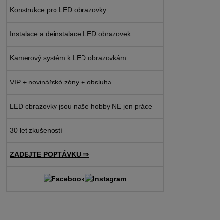
Konstrukce pro LED obrazovky
Instalace a deinstalace LED obrazovek
Kamerový systém k LED obrazovkám
VIP + novinářské zóny + obsluha
LED obrazovky jsou naše hobby NE jen práce
30 let zkušeností
ZADEJTE POPTÁVKU ⇒