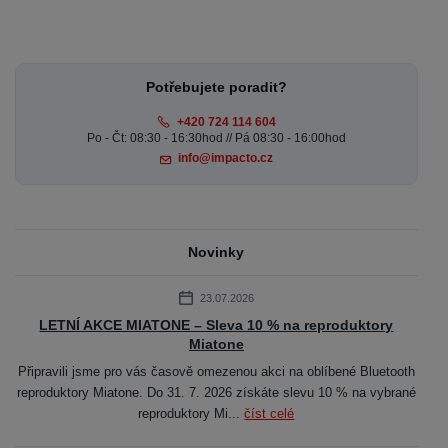
Potřebujete poradit?
+420 724 114 604
Po - Čt: 08:30 - 16:30hod // Pá 08:30 - 16:00hod
info@impacto.cz
Novinky
23.07.2026
LETNÍ AKCE MIATONE – Sleva 10 % na reproduktory
Miatone
Připravili jsme pro vás časově omezenou akci na oblíbené Bluetooth
reproduktory Miatone. Do 31. 7. 2026 získáte slevu 10 % na vybrané
reproduktory Mi...
číst celé