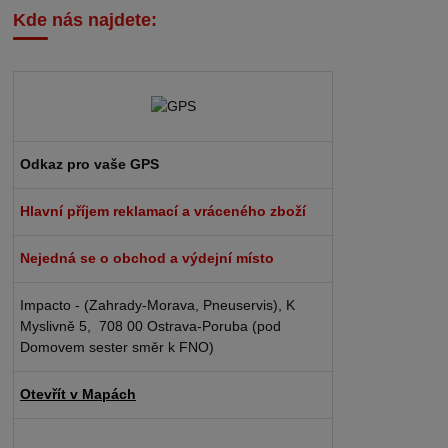
Kde nás najdete:
Odkaz pro vaše GPS
Hlavní příjem reklamací a vráceného zboží
Nejedná se o obchod a výdejní místo
Impacto - (Zahrady-Morava, Pneuservis), K
Myslivně 5, 708 00 Ostrava-Poruba (pod
Domovem sester směr k FNO)
Otevřít v Mapách