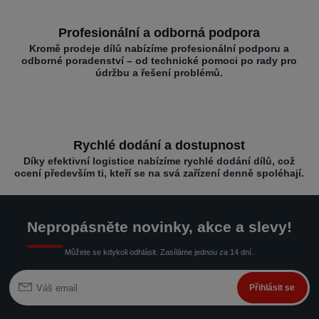
Profesionální a odborná podpora
Kromě prodeje dílů nabízíme profesionální podporu a
odborné poradenství – od technické pomoci po rady pro
údržbu a řešení problémů.
Rychlé dodání a dostupnost
Díky efektivní logistice nabízíme rychlé dodání dílů, což
ocení především ti, kteří se na svá zařízení denně spoléhají.
Nepropásněte novinky, akce a slevy!
Můžete se kdykoli odhlásit. Zasíláme jednou za 14 dní.
Přihlásit se