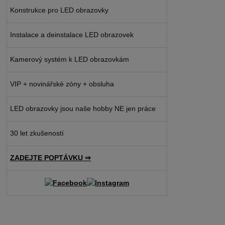
Konstrukce pro LED obrazovky
Instalace a deinstalace LED obrazovek
Kamerový systém k LED obrazovkám
VIP + novinářské zóny + obsluha
LED obrazovky jsou naše hobby NE jen práce
30 let zkušeností
ZADEJTE POPTÁVKU ⇒