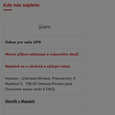
Kde nás najdete:
Odkaz pro vaše GPS
Hlavní příjem reklamací a vráceného zboží
Nejedná se o obchod a výdejní místo
Impacto - (Zahrady-Morava, Pneuservis), K
Myslivně 5, 708 00 Ostrava-Poruba (pod
Domovem sester směr k FNO)
Otevřít v Mapách