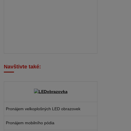
Navštivte také:
Pronájem velkoplošných LED obrazovek
Pronájem mobilního pódia