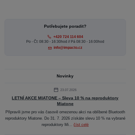
Potřebujete poradit?
+420 724 114 604
Po - Čt: 08:30 - 16:30hod // Pá 08:30 - 16:00hod
info@impacto.cz
Novinky
23.07.2026
LETNÍ AKCE MIATONE – Sleva 10 % na reproduktory
Miatone
Připravili jsme pro vás časově omezenou akci na oblíbené Bluetooth
reproduktory Miatone. Do 31. 7. 2026 získáte slevu 10 % na vybrané
reproduktory Mi...
číst celé