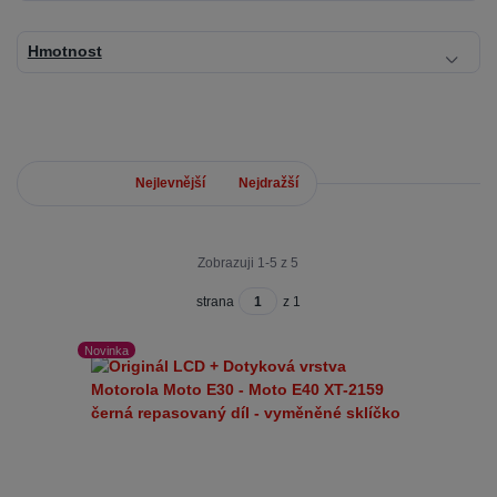
Hmotnost
Nejnovější
Nejlevnější
Nejdražší
Zobrazuji 1-5 z 5
strana
z 1
Novinka