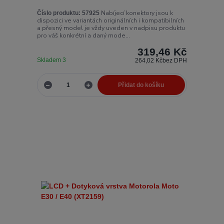
Nabíjecí konektory jsou k
Číslo produktu:
57925
dispozici ve variantách originálních i kompatibilních
a přesný model je vždy uveden v nadpisu produktu
pro váš konkrétní a daný mode...
319,46 Kč
Skladem 3
264,02 Kč
bez DPH
Přidat do košíku