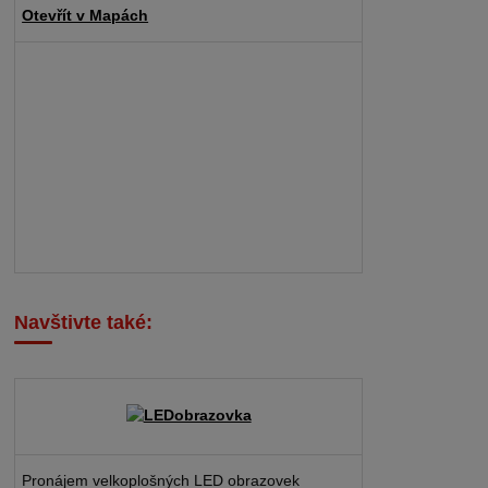
Otevřít v Mapách
Navštivte také:
Pronájem velkoplošných LED obrazovek