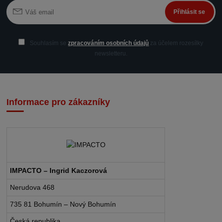
Přihlásit se
Souhlasím se
zpracováním osobních údajů
za účelem rozesílky
newsletteru.
Informace pro zákazníky
IMPACTO – Ingrid Kaczorová
Nerudova 468
735 81 Bohumín – Nový Bohumín
Česká republika