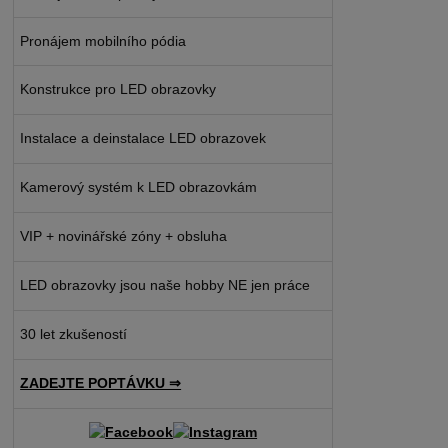
Pronájem mobilního pódia
Konstrukce pro LED obrazovky
Instalace a deinstalace LED obrazovek
Kamerový systém k LED obrazovkám
VIP + novinářské zóny + obsluha
LED obrazovky jsou naše hobby NE jen práce
30 let zkušeností
ZADEJTE POPTÁVKU ⇒