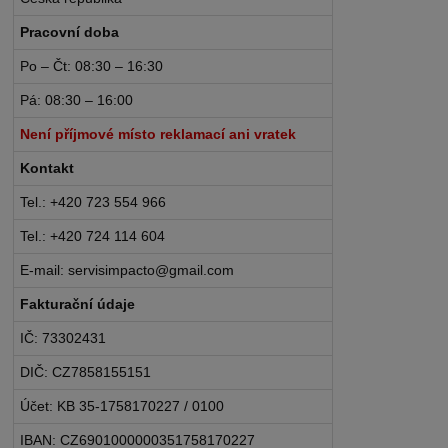
Pracovní doba
Po – Čt: 08:30 – 16:30
Pá: 08:30 – 16:00
Není příjmové místo reklamací ani vratek
Kontakt
Tel.: +420 723 554 966
Tel.: +420 724 114 604
E-mail: servisimpacto@gmail.com
Fakturační údaje
IČ: 73302431
DIČ: CZ7858155151
Účet: KB 35-1758170227 / 0100
IBAN: CZ6901000000351758170227