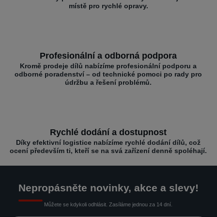
místě pro rychlé opravy.
Profesionální a odborná podpora
Kromě prodeje dílů nabízíme profesionální podporu a
odborné poradenství – od technické pomoci po rady pro
údržbu a řešení problémů.
Rychlé dodání a dostupnost
Díky efektivní logistice nabízíme rychlé dodání dílů, což
ocení především ti, kteří se na svá zařízení denně spoléhají.
Nepropásněte novinky, akce a slevy!
Můžete se kdykoli odhlásit. Zasíláme jednou za 14 dní.