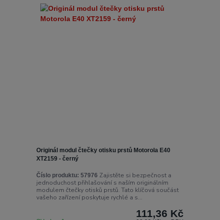
Originál modul čtečky otisku prstů Motorola E40
XT2159 - černý
Zajistěte si bezpečnost a
Číslo produktu:
57976
jednoduchost přihlašování s naším originálním
modulem čtečky otisků prstů. Tato klíčová součást
vašeho zařízení poskytuje rychlé a s...
111,36 Kč