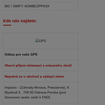
BIC / SWIFT: KOMBCZPPXXX
Kde nás najdete:
Odkaz pro vaše GPS
Hlavní příjem reklamací a vráceného zboží
Nejedná se o obchod a výdejní místo
Impacto - (Zahrady-Morava, Pneuservis), K
Myslivně 5, 708 00 Ostrava-Poruba (pod
Domovem sester směr k FNO)