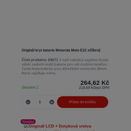
Originál kryt baterie Motorola Moto E32 stříbrný
V naší nabídce najdete široký
Číslo produktu:
69671
výběr zadních krytů baterie pro váš mobilní telefon.
Zadní kryty baterie jsou důležitým servisním dílem,
které zajišťuje ochra...
264,62 Kč
Skladem 2
218,69 Kč
bez DPH
Přidat do košíku
Novinka