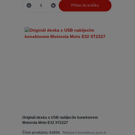
Přidat do košíku
Originál deska s USB nabíjecím konektorem
Motorola Moto E32 XT2227
Nabíjecí konektory jsou k
Číslo produktu:
64666