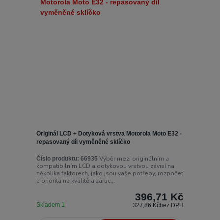
Originál LCD + Dotyková vrstva Motorola Moto E32 -
repasovaný díl vyměněné sklíčko
Výběr mezi originálním a
Číslo produktu:
66935
kompatibilním LCD a dotykovou vrstvou závisí na
několika faktorech, jako jsou vaše potřeby, rozpočet
a priorita na kvalitě a záruc...
396,71 Kč
Skladem 1
327,86 Kč
bez DPH