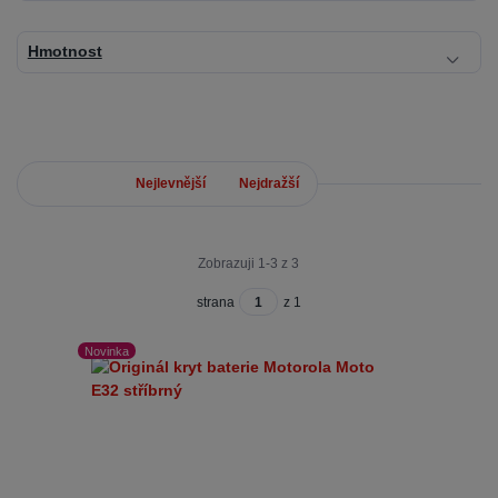
Hmotnost
Nejnovější
Nejlevnější
Nejdražší
Zobrazuji 1-3 z 3
strana
z 1
Novinka