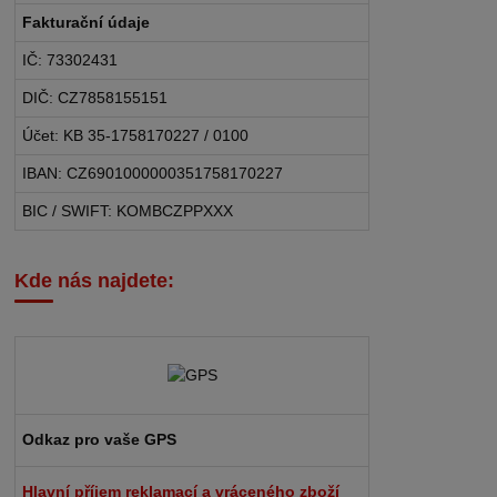
Fakturační údaje
IČ: 73302431
DIČ: CZ7858155151
Účet: KB 35-1758170227 / 0100
IBAN: CZ6901000000351758170227
BIC / SWIFT: KOMBCZPPXXX
Kde nás najdete:
Odkaz pro vaše GPS
Hlavní příjem reklamací a vráceného zboží