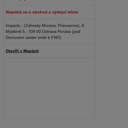
Nejedná se o obchod a výdejní místo
Impacto - (Zahrady-Morava, Pneuservis), K
Myslivně 5, 708 00 Ostrava-Poruba (pod
Domovem sester směr k FNO)
Otevřít v Mapách