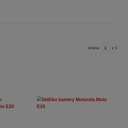
strana
z 1