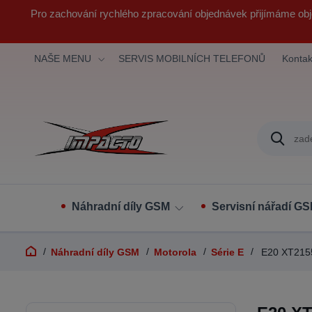
Pro zachování rychlého zpracování objednávek přijímáme obj
NAŠE MENU
SERVIS MOBILNÍCH TELEFONŮ
Kontak
Náhradní díly GSM
Servisní nářadí G
Náhradní díly GSM
Motorola
Série E
E20 XT215