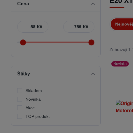
E20 X
Cena:
Nejnověj
Kč
Kč
Zobrazuji 1-
Novinka
Štítky
Skladem
Novinka
Akce
TOP produkt