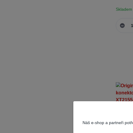
Skladem
Náš e-shop a partneři pot