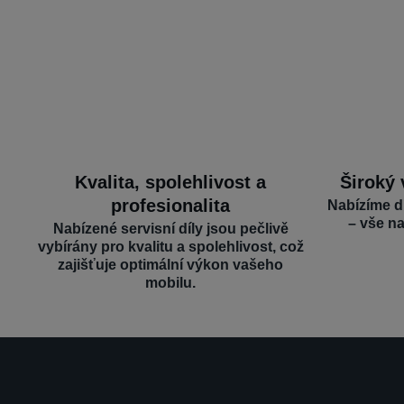
Kvalita, spolehlivost a
Široký 
profesionalita
Nabízíme d
– vše n
Nabízené servisní díly jsou pečlivě
vybírány pro kvalitu a spolehlivost, což
zajišťuje optimální výkon vašeho
mobilu.