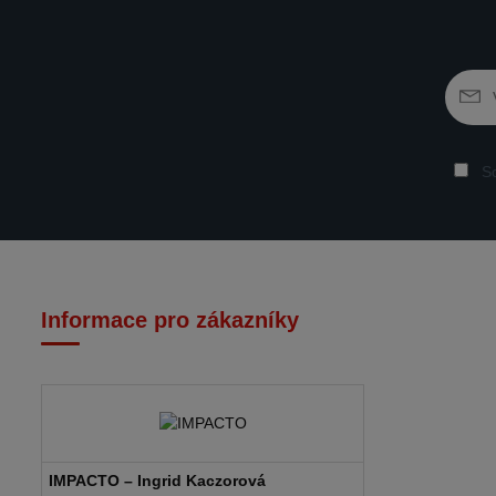
So
Informace pro zákazníky
IMPACTO – Ingrid Kaczorová