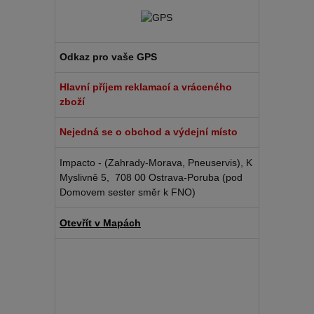
Odkaz pro vaše GPS
Hlavní příjem reklamací a vráceného
zboží
Nejedná se o obchod a výdejní místo
Impacto - (Zahrady-Morava, Pneuservis), K
Myslivně 5, 708 00 Ostrava-Poruba (pod
Domovem sester směr k FNO)
Otevřít v Mapách