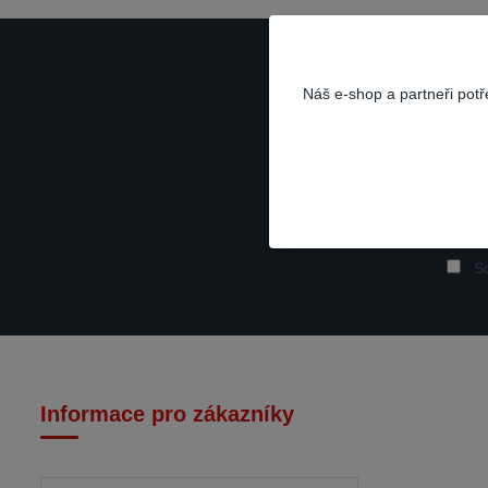
Náš e-shop a partneři pot
So
Informace pro zákazníky