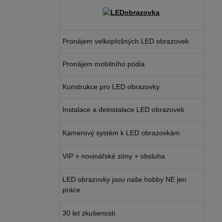
Pronájem velkoplošných LED obrazovek
Pronájem mobilního pódia
Konstrukce pro LED obrazovky
Instalace a deinstalace LED obrazovek
Kamerový systém k LED obrazovkám
VIP + novinářské zóny + obsluha
LED obrazovky jsou naše hobby NE jen
práce
30 let zkušeností