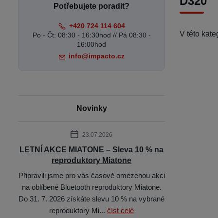
D320
Potřebujete poradit?
+420 724 114 604
V této kat
Po - Čt: 08:30 - 16:30hod // Pá 08:30 -
16:00hod
info@impacto.cz
Novinky
23.07.2026
LETNÍ AKCE MIATONE – Sleva 10 % na
reproduktory Miatone
Připravili jsme pro vás časově omezenou akci
na oblíbené Bluetooth reproduktory Miatone.
Do 31. 7. 2026 získáte slevu 10 % na vybrané
reproduktory Mi...
číst celé