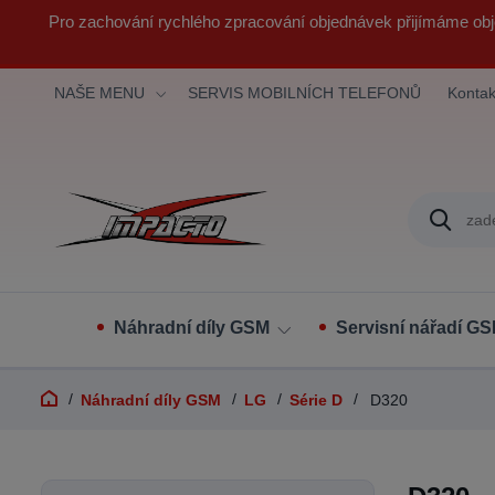
Pro zachování rychlého zpracování objednávek přijímáme obj
NAŠE MENU
SERVIS MOBILNÍCH TELEFONŮ
Kontak
Náhradní díly GSM
Servisní nářadí G
Náhradní díly GSM
LG
Série D
D320