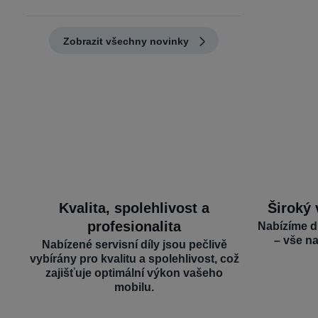
Zobrazit všechny novinky
Kvalita, spolehlivost a
Široký 
profesionalita
Nabízíme d
– vše n
Nabízené servisní díly jsou pečlivě
vybírány pro kvalitu a spolehlivost, což
zajišťuje optimální výkon vašeho
mobilu.