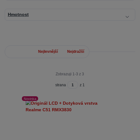
Hmotnost
Nejnovější
Nejlevnější
Nejdražší
Zobrazuji 1-3 z 3
strana
z 1
Novinka