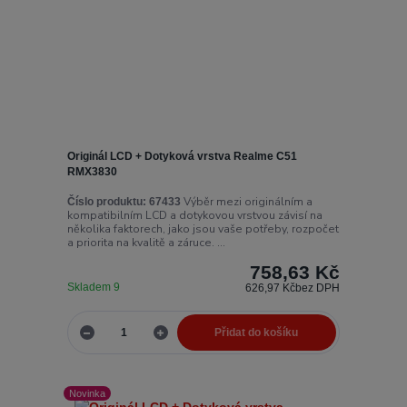
Originál LCD + Dotyková vrstva Realme C51
RMX3830
Výběr mezi originálním a
Číslo produktu:
67433
kompatibilním LCD a dotykovou vrstvou závisí na
několika faktorech, jako jsou vaše potřeby, rozpočet
a priorita na kvalitě a záruce. ...
758,63 Kč
Skladem 9
626,97 Kč
bez DPH
Přidat do košíku
Novinka