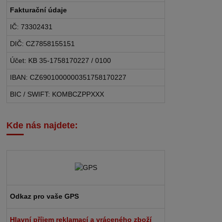
Fakturační údaje
IČ: 73302431
DIČ: CZ7858155151
Účet: KB 35-1758170227 / 0100
IBAN: CZ6901000000351758170227
BIC / SWIFT: KOMBCZPPXXX
Kde nás najdete:
Odkaz pro vaše GPS
Hlavní příjem reklamací a vráceného zboží