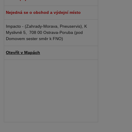
Nejedná se o obchod a výdejní místo
Impacto - (Zahrady-Morava, Pneuservis), K
Myslivně 5, 708 00 Ostrava-Poruba (pod
Domovem sester směr k FNO)
Otevřít v Mapách