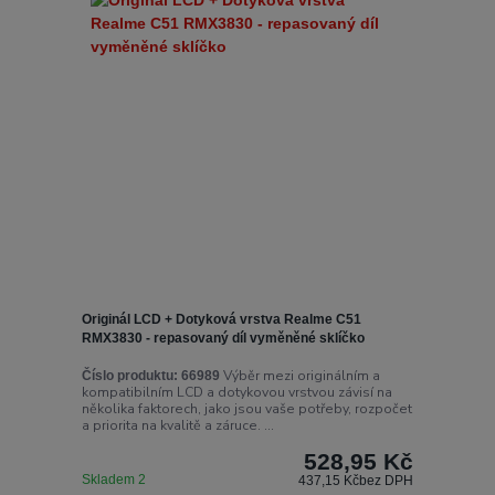
Originál LCD + Dotyková vrstva Realme C51
RMX3830 - repasovaný díl vyměněné sklíčko
Výběr mezi originálním a
Číslo produktu:
66989
kompatibilním LCD a dotykovou vrstvou závisí na
několika faktorech, jako jsou vaše potřeby, rozpočet
a priorita na kvalitě a záruce. ...
528,95 Kč
Skladem 2
437,15 Kč
bez DPH