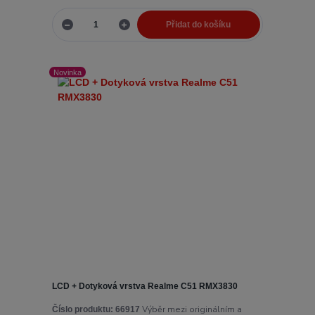
Přidat do košíku
Novinka
LCD + Dotyková vrstva Realme C51 RMX3830
Výběr mezi originálním a
Číslo produktu:
66917