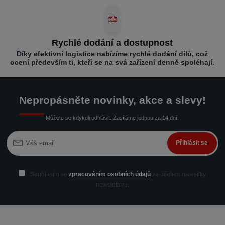
Rychlé dodání a dostupnost
Díky efektivní logistice nabízíme rychlé dodání dílů, což
ocení především ti, kteří se na svá zařízení denně spoléhají.
Nepropásněte novinky, akce a slevy!
Můžete se kdykoli odhlásit. Zasíláme jednou za 14 dní.
Přihlásit se
Souhlasím se
zpracováním osobních údajů
za účelem rozesílky
newsletteru.