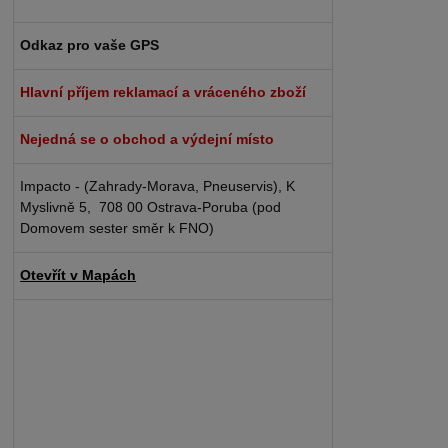
Odkaz pro vaše GPS
Hlavní příjem reklamací a vráceného zboží
Nejedná se o obchod a výdejní místo
Impacto - (Zahrady-Morava, Pneuservis), K
Myslivně 5, 708 00 Ostrava-Poruba (pod
Domovem sester směr k FNO)
Otevřít v Mapách