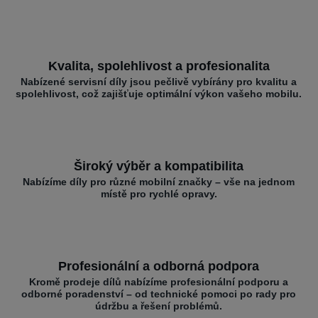
Kvalita, spolehlivost a profesionalita
Nabízené servisní díly jsou pečlivě vybírány pro kvalitu a
spolehlivost, což zajišťuje optimální výkon vašeho mobilu.
Široký výběr a kompatibilita
Nabízíme díly pro různé mobilní značky – vše na jednom
místě pro rychlé opravy.
Profesionální a odborná podpora
Kromě prodeje dílů nabízíme profesionální podporu a
odborné poradenství – od technické pomoci po rady pro
údržbu a řešení problémů.