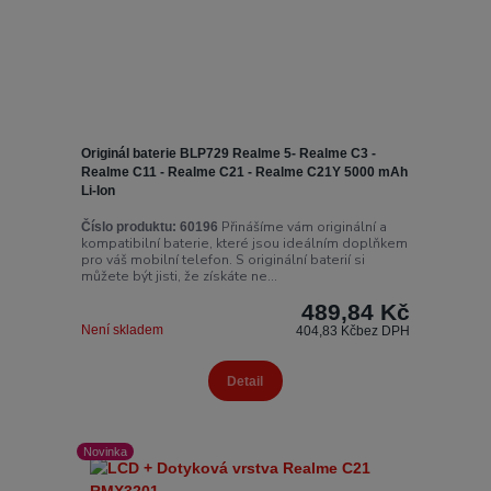
Originál baterie BLP729 Realme 5- Realme C3 -
Realme C11 - Realme C21 - Realme C21Y 5000 mAh
Li-Ion
Přinášíme vám originální a
Číslo produktu:
60196
kompatibilní baterie, které jsou ideálním doplňkem
pro váš mobilní telefon. S originální baterií si
můžete být jisti, že získáte ne...
489,84 Kč
Není skladem
404,83 Kč
bez DPH
Detail
Novinka