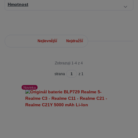
Hmotnost
Nejnovější
Nejlevnější
Nejdražší
Zobrazuji 1-4 z 4
strana
z 1
Novinka