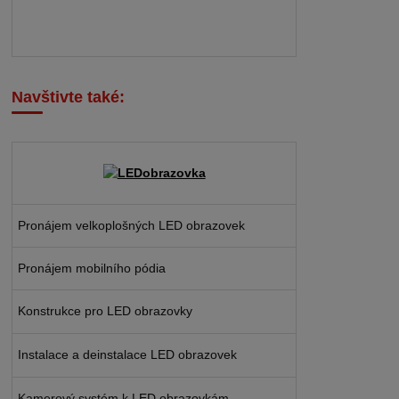
Navštivte také:
Pronájem velkoplošných LED obrazovek
Pronájem mobilního pódia
Konstrukce pro LED obrazovky
Instalace a deinstalace LED obrazovek
Kamerový systém k LED obrazovkám