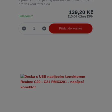
a přesný model je vždy uveden v nadpisu produktu
pro váš konkrétní a da...
139,20 Kč
Skladem 2
115,04 Kč
bez DPH
Přidat do košíku