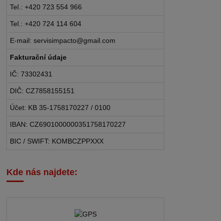
Tel.: +420 723 554 966
Tel.: +420 724 114 604
E-mail: servisimpacto@gmail.com
Fakturační údaje
IČ: 73302431
DIČ: CZ7858155151
Účet: KB 35-1758170227 / 0100
IBAN: CZ6901000000351758170227
BIC / SWIFT: KOMBCZPPXXX
Kde nás najdete: