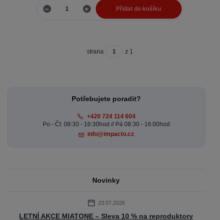
Přidat do košíku
strana
z 1
Potřebujete poradit?
+420 724 114 604
Po - Čt: 08:30 - 16:30hod // Pá 08:30 - 16:00hod
info@impacto.cz
Novinky
23.07.2026
LETNÍ AKCE MIATONE – Sleva 10 % na reproduktory