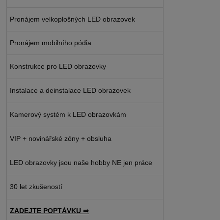
Pronájem velkoplošných LED obrazovek
Pronájem mobilního pódia
Konstrukce pro LED obrazovky
Instalace a deinstalace LED obrazovek
Kamerový systém k LED obrazovkám
VIP + novinářské zóny + obsluha
LED obrazovky jsou naše hobby NE jen práce
30 let zkušeností
ZADEJTE POPTÁVKU ⇒