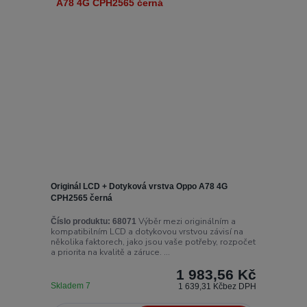
Originál LCD + Dotyková vrstva Oppo A78 4G
CPH2565 černá
Výběr mezi originálním a
Číslo produktu:
68071
kompatibilním LCD a dotykovou vrstvou závisí na
několika faktorech, jako jsou vaše potřeby, rozpočet
a priorita na kvalitě a záruce. ...
1 983,56 Kč
Skladem 7
1 639,31 Kč
bez DPH