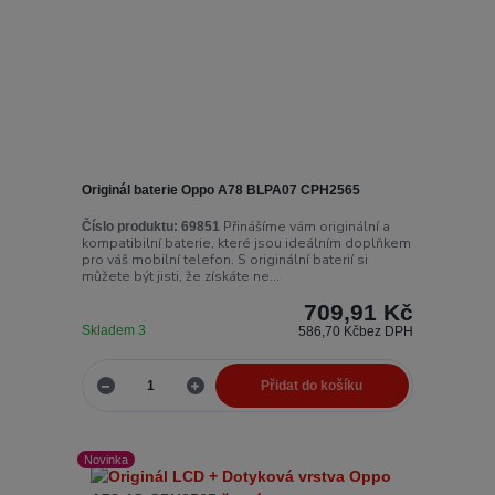
Originál baterie Oppo A78 BLPA07 CPH2565
Přinášíme vám originální a
Číslo produktu:
69851
kompatibilní baterie, které jsou ideálním doplňkem
pro váš mobilní telefon. S originální baterií si
můžete být jisti, že získáte ne...
709,91 Kč
Skladem 3
586,70 Kč
bez DPH
Přidat do košíku
Novinka