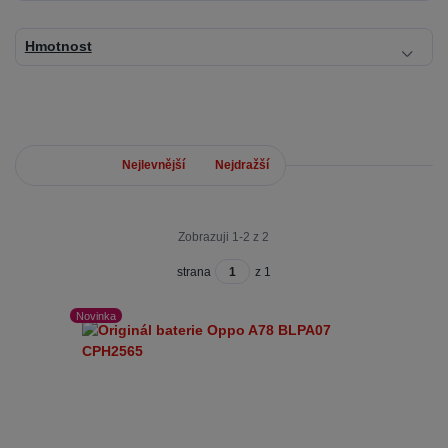
Hmotnost
Nejnovější
Nejlevnější
Nejdražší
Zobrazuji 1-2 z 2
strana
z 1
Novinka