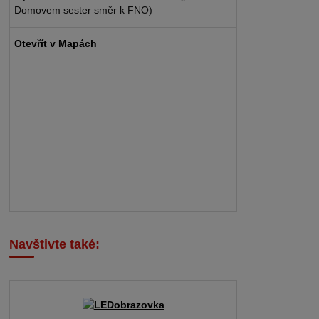
Domovem sester směr k FNO)
Otevřít v Mapách
Navštivte také: