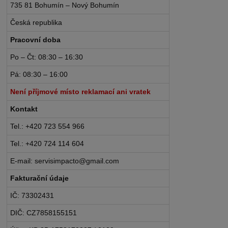
735 81 Bohumín – Nový Bohumín
Česká republika
Pracovní doba
Po – Čt: 08:30 – 16:30
Pá: 08:30 – 16:00
Není příjmové místo reklamací ani vratek
Kontakt
Tel.: +420 723 554 966
Tel.: +420 724 114 604
E-mail: servisimpacto@gmail.com
Fakturační údaje
IČ: 73302431
DIČ: CZ7858155151