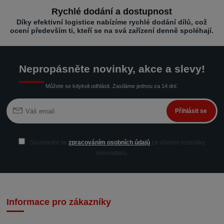
Rychlé dodání a dostupnost
Díky efektivní logistice nabízíme rychlé dodání dílů, což
ocení především ti, kteří se na svá zařízení denně spoléhají.
Nepropásněte novinky, akce a slevy!
Můžete se kdykoli odhlásit. Zasíláme jednou za 14 dní.
Přihlásit se
Souhlasím se
zpracováním osobních údajů
za účelem rozesílky
newsletteru.
Informace pro zákazníky