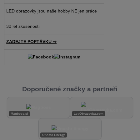
LED obrazovky jsou naše hobby NE jen práce
30 let zkušeností
ZADEJTE POPTÁVKU ⇒
Doporučené značky a partneři
Magboss.pl
LedObrazovka.com
Onesto Energy