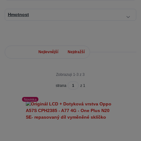
Hmotnost
Nejnovější
Nejlevnější
Nejdražší
Zobrazuji 1-3 z 3
strana
z 1
Novinka