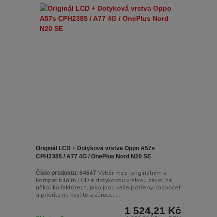
Originál LCD + Dotyková vrstva Oppo A57s
CPH2385 / A77 4G / OnePlus Nord N20 SE
Výběr mezi originálním a
Číslo produktu:
64647
kompatibilním LCD a dotykovou vrstvou závisí na
několika faktorech, jako jsou vaše potřeby, rozpočet
a priorita na kvalitě a záruce. ...
1 524,21 Kč