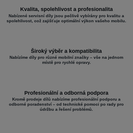
Kvalita, spolehlivost a profesionalita
Nabízené servisní díly jsou pečlivě vybírány pro kvalitu a
spolehlivost, což zajišťuje optimální výkon vašeho mobilu.
Široký výběr a kompatibilita
Nabízíme díly pro různé mobilní značky – vše na jednom
místě pro rychlé opravy.
Profesionální a odborná podpora
Kromě prodeje dílů nabízíme profesionální podporu a
odborné poradenství – od technické pomoci po rady pro
údržbu a řešení problémů.