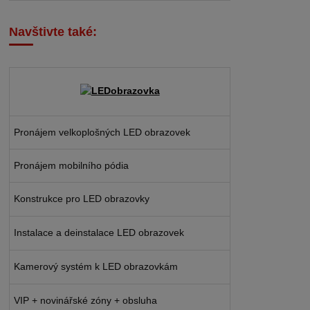
Navštivte také:
Pronájem velkoplošných LED obrazovek
Pronájem mobilního pódia
Konstrukce pro LED obrazovky
Instalace a deinstalace LED obrazovek
Kamerový systém k LED obrazovkám
VIP + novinářské zóny + obsluha