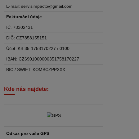
E-mail: servisimpacto@gmail.com
Fakturační údaje
IČ: 73302431
DIČ: CZ7858155151
Účet: KB 35-1758170227 / 0100
IBAN: CZ6901000000351758170227
BIC / SWIFT: KOMBCZPPXXX
Kde nás najdete:
Odkaz pro vaše GPS