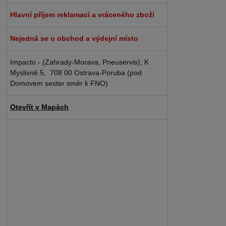
Hlavní příjem reklamací a vráceného zboží
Nejedná se o obchod a výdejní místo
Impacto - (Zahrady-Morava, Pneuservis), K
Myslivně 5, 708 00 Ostrava-Poruba (pod
Domovem sester směr k FNO)
Otevřít v Mapách