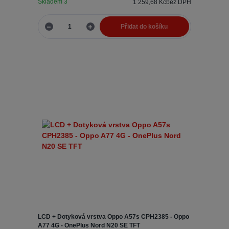
Skladem 3
1 259,68 Kč
bez DPH
Přidat do košíku
LCD + Dotyková vrstva Oppo A57s CPH2385 - Oppo
A77 4G - OnePlus Nord N20 SE TFT