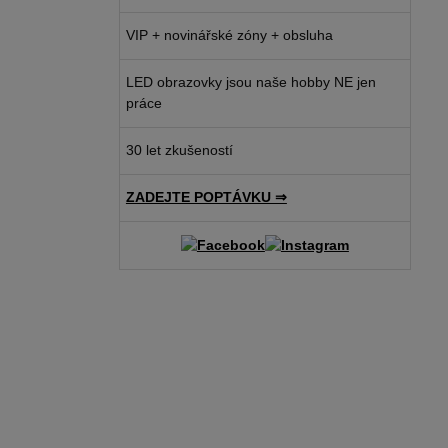
VIP + novinářské zóny + obsluha
LED obrazovky jsou naše hobby NE jen
práce
30 let zkušeností
ZADEJTE POPTÁVKU ⇒