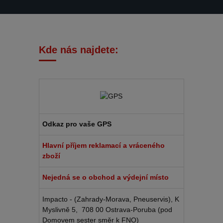
Kde nás najdete:
Odkaz pro vaše GPS
Hlavní příjem reklamací a vráceného
zboží
Nejedná se o obchod a výdejní místo
Impacto - (Zahrady-Morava, Pneuservis), K
Myslivně 5, 708 00 Ostrava-Poruba (pod
Domovem sester směr k FNO)