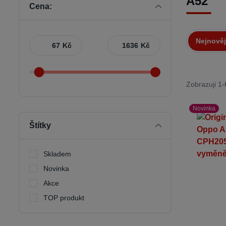
A52
Cena:
Nejnověj
Kč
Kč
Zobrazuji 1-
Novinka
Štítky
Skladem
Novinka
Akce
TOP produkt