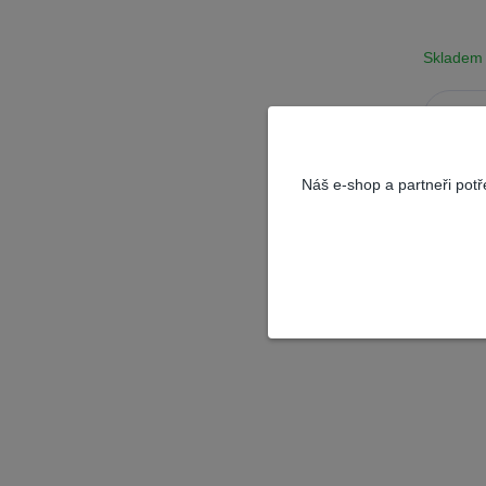
Skladem
Náš e-shop a partneři pot