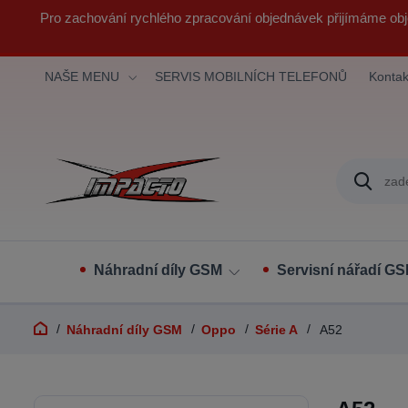
Pro zachování rychlého zpracování objednávek přijímáme obj
NAŠE MENU
SERVIS MOBILNÍCH TELEFONŮ
Kontak
Náhradní díly GSM
Servisní nářadí G
Náhradní díly GSM
Oppo
Série A
A52