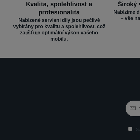
Kvalita, spolehlivost a
Široký 
profesionalita
Nabízíme d
– vše n
Nabízené servisní díly jsou pečlivě
vybírány pro kvalitu a spolehlivost, což
zajišťuje optimální výkon vašeho
mobilu.
So