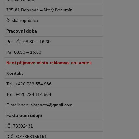
735 81 Bohumín – Nový Bohumín
Česká republika
Pracovní doba
Po – Čt: 08:30 – 16:30
Pá: 08:30 – 16:00
Není příjmové místo reklamací ani vratek
Kontakt
Tel.: +420 723 554 966
Tel.: +420 724 114 604
E-mail: servisimpacto@gmail.com
Fakturační údaje
IČ: 73302431
DIČ: CZ7858155151