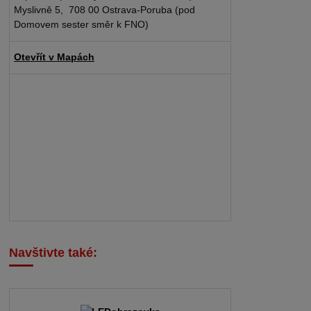
Myslivně 5, 708 00 Ostrava-Poruba (pod
Domovem sester směr k FNO)
Otevřít v Mapách
Navštivte také: