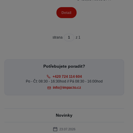
Detail
strana
z 1
Potřebujete poradit?
+420 724 114 604
Po - Čt: 08:30 - 16:30hod // Pá 08:30 - 16:00hod
info@impacto.cz
Novinky
23.07.2026