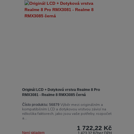
Originál LCD + Dotyková vrstva Realme 8 Pro
RMX3081 - Realme 8 RMX3085 černá
Výběr mezi originálním a
Číslo produktu:
56879
kompatibilním LCD a dotykovou vrstvou závisí na
několika faktorech, jako jsou vaše potřeby, rozpočet
a...
1 722,22 Kč
Není skladem
1 423,32 Kč
bez DPH