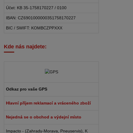
Účet: KB 35-1758170227 / 0100
IBAN: CZ6901000000351758170227
BIC / SWIFT: KOMBCZPPXXX
Kde nás najdete:
Odkaz pro vaše GPS
Hlavní příjem reklamací a vráceného zboží
Nejedná se o obchod a výdejní místo
Impacto - (Zahrady-Morava, Pneuservis), K