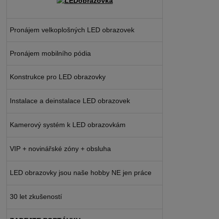
Pronájem velkoplošných LED obrazovek
Pronájem mobilního pódia
Konstrukce pro LED obrazovky
Instalace a deinstalace LED obrazovek
Kamerový systém k LED obrazovkám
VIP + novinářské zóny + obsluha
LED obrazovky jsou naše hobby NE jen práce
30 let zkušeností