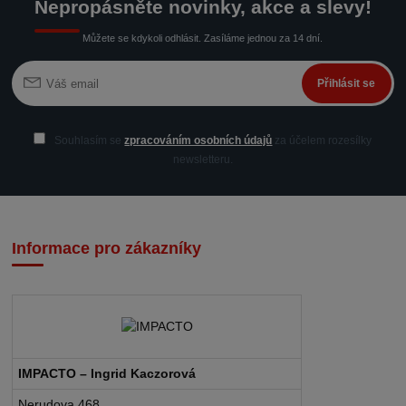
Nepropásněte novinky, akce a slevy!
Můžete se kdykoli odhlásit. Zasíláme jednou za 14 dní.
Přihlásit se
Souhlasím se
zpracováním osobních údajů
za účelem rozesílky
newsletteru.
Informace pro zákazníky
IMPACTO – Ingrid Kaczorová
Nerudova 468