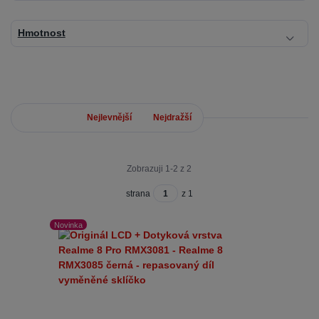
Hmotnost
Nejnovější
Nejlevnější
Nejdražší
Zobrazuji 1-2 z 2
strana
z 1
Novinka