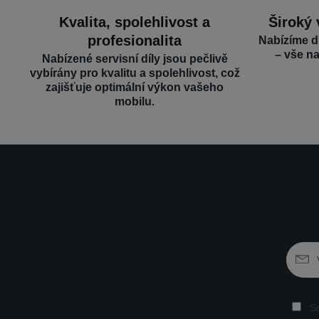
Kvalita, spolehlivost a
Široký 
profesionalita
Nabízíme d
– vše n
Nabízené servisní díly jsou pečlivě
vybírány pro kvalitu a spolehlivost, což
zajišťuje optimální výkon vašeho
mobilu.
So