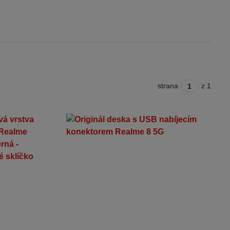
strana
z 1