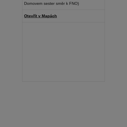
Domovem sester směr k FNO)
Otevřít v Mapách