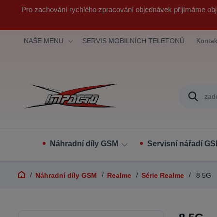
Pro zachování rychlého zpracování objednávek přijímáme obj
NAŠE MENU
SERVIS MOBILNÍCH TELEFONŮ
Kontak
Náhradní díly GSM
Servisní nářadí G
Náhradní díly GSM
Realme
Série Realme
8 5G