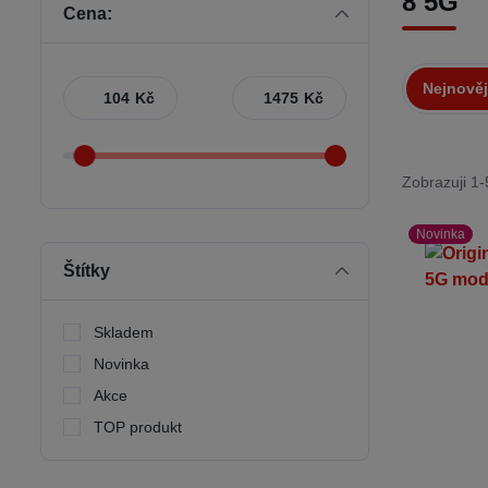
8 5G
Cena:
Nejnověj
Kč
Kč
Zobrazuji 1-
Novinka
Štítky
Skladem
Novinka
Akce
TOP produkt