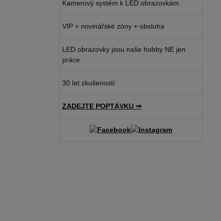
Kamerový systém k LED obrazovkám
VIP + novinářské zóny + obsluha
LED obrazovky jsou naše hobby NE jen
práce
30 let zkušeností
ZADEJTE POPTÁVKU ⇒