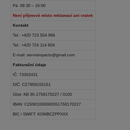
Pá: 08:30 – 16:00
Není příjmové místo reklamací ani vratek
Kontakt
Tel.: +420 723 554 966
Tel.: +420 724 114 604
E-mail: servisimpacto@gmail.com
Fakturační údaje
IČ: 73302431
DIČ: CZ7858155151
Účet: KB 35-1758170227 / 0100
IBAN: CZ6901000000351758170227
BIC / SWIFT: KOMBCZPPXXX