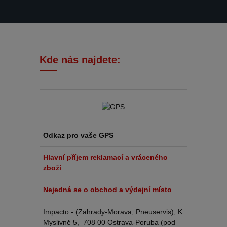
Kde nás najdete:
Odkaz pro vaše GPS
Hlavní příjem reklamací a vráceného
zboží
Nejedná se o obchod a výdejní místo
Impacto - (Zahrady-Morava, Pneuservis), K
Myslivně 5, 708 00 Ostrava-Poruba (pod