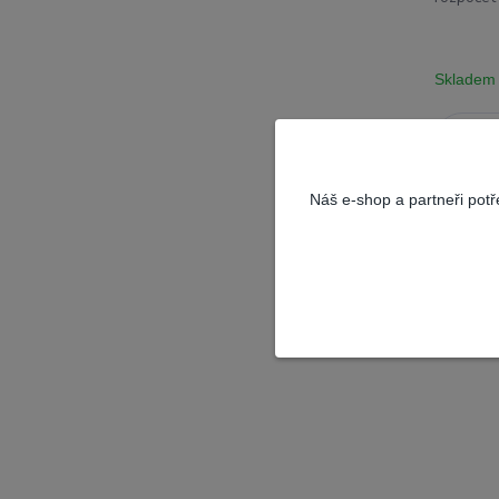
Skladem
Náš e-shop a partneři pot