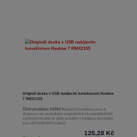
Originál deska s USB nabíjecím konektorem Realme
7 RMX2155
Nabíjecí konektory jsou k
Číslo produktu:
62082
dispozici ve variantách originálních i kompatibilních
a přesný model je vždy uveden v nadpisu produktu
pro váš konkrétní a daný...
125,28 Kč