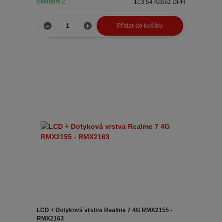
Skladem 2
103,54 Kč
bez DPH
Přidat do košíku
LCD + Dotyková vrstva Realme 7 4G RMX2155 -
RMX2163