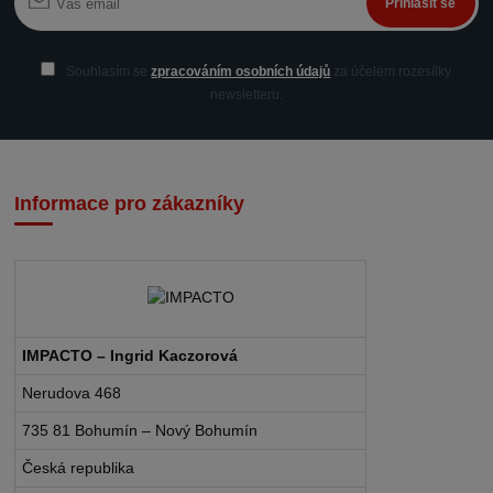
Přihlásit se
Souhlasím se
zpracováním osobních údajů
za účelem rozesílky
newsletteru.
Informace pro zákazníky
IMPACTO – Ingrid Kaczorová
Nerudova 468
735 81 Bohumín – Nový Bohumín
Česká republika