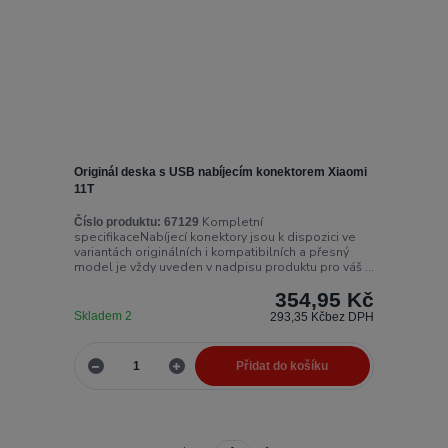
Originál deska s USB nabíjecím konektorem Xiaomi
11T
Kompletní
Číslo produktu:
67129
specifikaceNabíjecí konektory jsou k dispozici ve
variantách originálních i kompatibilních a přesný
model je vždy uveden v nadpisu produktu pro váš ...
354,95 Kč
Skladem 2
293,35 Kč
bez DPH
Přidat do košíku