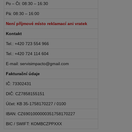
Po – Čt: 08:30 – 16:30
Pá: 08:30 – 16:00
Není příjmové místo reklamací ani vratek
Kontakt
Tel.: +420 723 554 966
Tel.: +420 724 114 604
E-mail: servisimpacto@gmail.com
Fakturační údaje
IČ: 73302431
DIČ: CZ7858155151
Účet: KB 35-1758170227 / 0100
IBAN: CZ6901000000351758170227
BIC / SWIFT: KOMBCZPPXXX