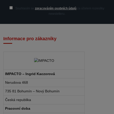
Souhlasím se
zpracováním osobních údajů
za účelem rozesílky
newsletteru.
Informace pro zákazníky
IMPACTO – Ingrid Kaczorová
Nerudova 468
735 81 Bohumín – Nový Bohumín
Česká republika
Pracovní doba