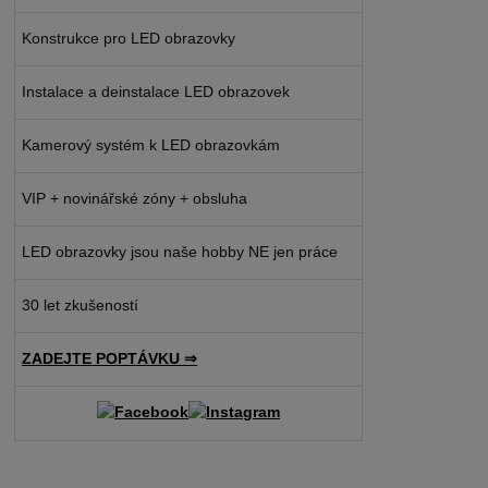
Konstrukce pro LED obrazovky
Instalace a deinstalace LED obrazovek
Kamerový systém k LED obrazovkám
VIP + novinářské zóny + obsluha
LED obrazovky jsou naše hobby NE jen práce
30 let zkušeností
ZADEJTE POPTÁVKU ⇒