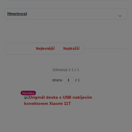
Hmotnost
Nejnovější
Nejlevnější
Nejdražší
Zobrazuji 1-1 z 1
strana
z 1
Novinka