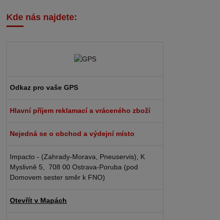
Kde nás najdete:
Odkaz pro vaše GPS
Hlavní příjem reklamací a vráceného zboží
Nejedná se o obchod a výdejní místo
Impacto - (Zahrady-Morava, Pneuservis), K
Myslivně 5, 708 00 Ostrava-Poruba (pod
Domovem sester směr k FNO)
Otevřít v Mapách