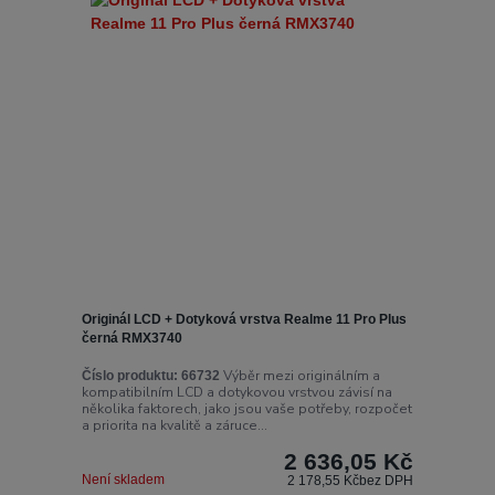
Originál LCD + Dotyková vrstva Realme 11 Pro Plus
černá RMX3740
Výběr mezi originálním a
Číslo produktu:
66732
kompatibilním LCD a dotykovou vrstvou závisí na
několika faktorech, jako jsou vaše potřeby, rozpočet
a priorita na kvalitě a záruce...
2 636,05 Kč
Není skladem
2 178,55 Kč
bez DPH