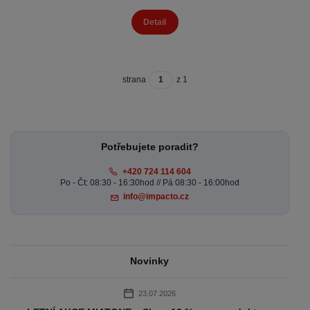
Detail
strana
z 1
Potřebujete poradit?
+420 724 114 604
Po - Čt: 08:30 - 16:30hod // Pá 08:30 - 16:00hod
info@impacto.cz
Novinky
23.07.2026