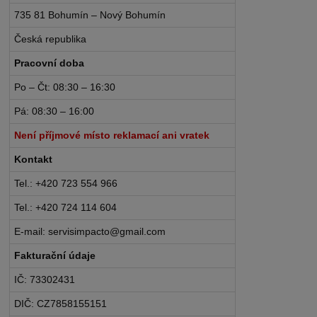
735 81 Bohumín – Nový Bohumín
Česká republika
Pracovní doba
Po – Čt: 08:30 – 16:30
Pá: 08:30 – 16:00
Není příjmové místo reklamací ani vratek
Kontakt
Tel.: +420 723 554 966
Tel.: +420 724 114 604
E-mail: servisimpacto@gmail.com
Fakturační údaje
IČ: 73302431
DIČ: CZ7858155151