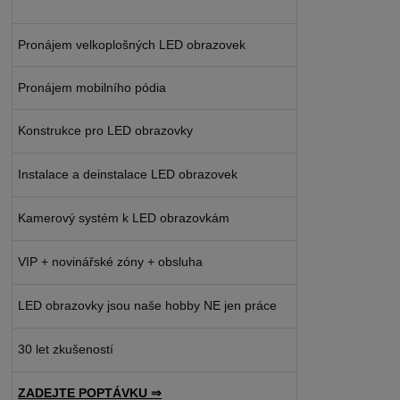
Pronájem velkoplošných LED obrazovek
Pronájem mobilního pódia
Konstrukce pro LED obrazovky
Instalace a deinstalace LED obrazovek
Kamerový systém k LED obrazovkám
VIP + novinářské zóny + obsluha
LED obrazovky jsou naše hobby NE jen práce
30 let zkušeností
ZADEJTE POPTÁVKU ⇒