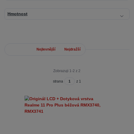
Hmotnost
Nejnovější
Nejlevnější
Nejdražší
Zobrazuji 1-2 z 2
strana
z 1