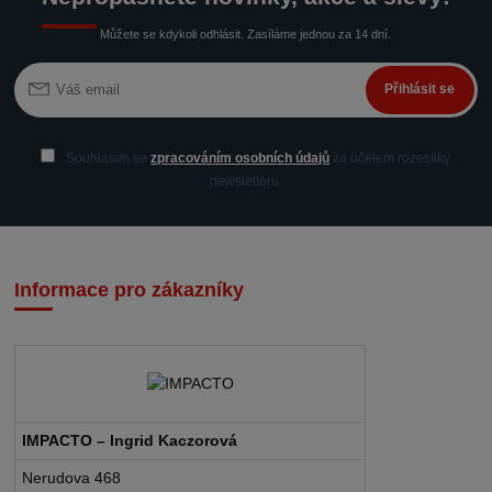
Můžete se kdykoli odhlásit. Zasíláme jednou za 14 dní.
Přihlásit se
Souhlasím se
zpracováním osobních údajů
za účelem rozesílky
newsletteru.
Informace pro zákazníky
IMPACTO – Ingrid Kaczorová
Nerudova 468