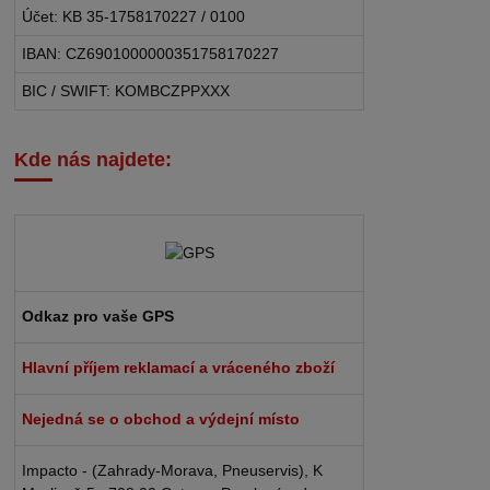
Účet: KB 35-1758170227 / 0100
IBAN: CZ6901000000351758170227
BIC / SWIFT: KOMBCZPPXXX
Kde nás najdete:
Odkaz pro vaše GPS
Hlavní příjem reklamací a vráceného zboží
Nejedná se o obchod a výdejní místo
Impacto - (Zahrady-Morava, Pneuservis), K