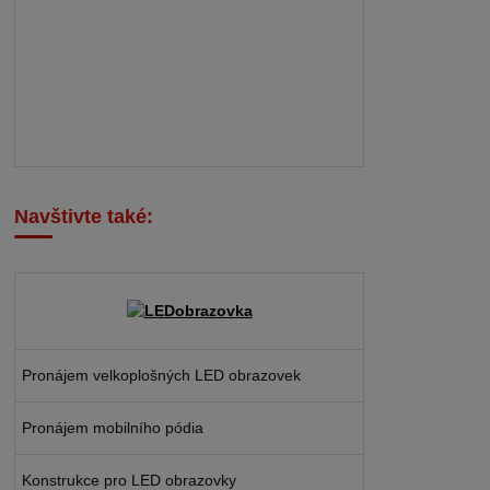
Navštivte také:
Pronájem velkoplošných LED obrazovek
Pronájem mobilního pódia
Konstrukce pro LED obrazovky