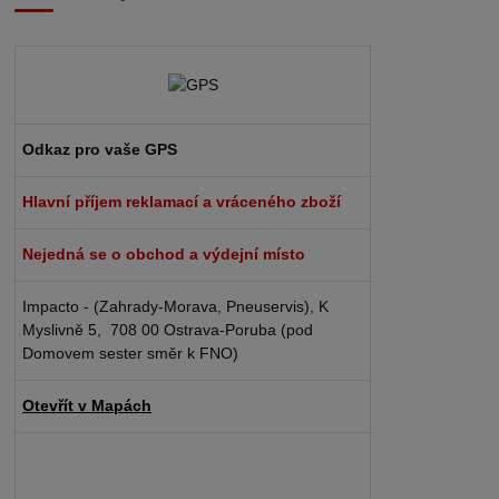
Odkaz pro vaše GPS
Hlavní příjem reklamací a vráceného zboží
Nejedná se o obchod a výdejní místo
Impacto - (Zahrady-Morava, Pneuservis), K
Myslivně 5, 708 00 Ostrava-Poruba (pod
Domovem sester směr k FNO)
Otevřít v Mapách