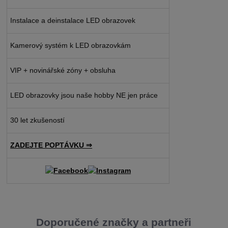
Instalace a deinstalace LED obrazovek
Kamerový systém k LED obrazovkám
VIP + novinářské zóny + obsluha
LED obrazovky jsou naše hobby NE jen práce
30 let zkušeností
ZADEJTE POPTÁVKU ⇒
Doporučené značky a partneři