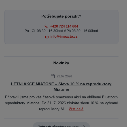
Potřebujete poradit?
+420 724 114 604
Po - Čt: 08:30 - 16:30hod // Pá 08:30 - 16:00hod
info@impacto.cz
Novinky
23.07.2026
LETNÍ AKCE MIATONE – Sleva 10 % na reproduktory
Miatone
Připravili jsme pro vás časově omezenou akci na oblíbené Bluetooth
reproduktory Miatone. Do 31. 7. 2026 získáte slevu 10 % na vybrané
reproduktory Mi...
číst celé
Zobrazit všechny novinky