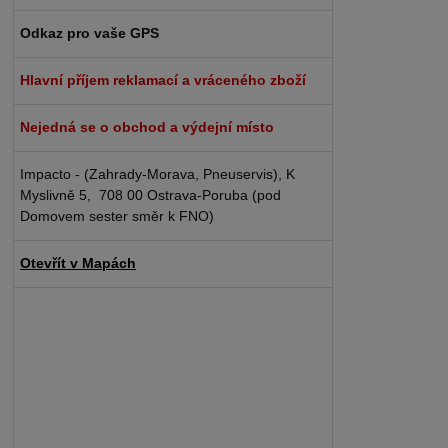
Odkaz pro vaše GPS
Hlavní příjem reklamací a vráceného zboží
Nejedná se o obchod a výdejní místo
Impacto - (Zahrady-Morava, Pneuservis), K
Myslivně 5, 708 00 Ostrava-Poruba (pod
Domovem sester směr k FNO)
Otevřít v Mapách