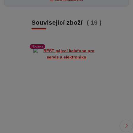
Související zboží
19
Novinka
Novinka