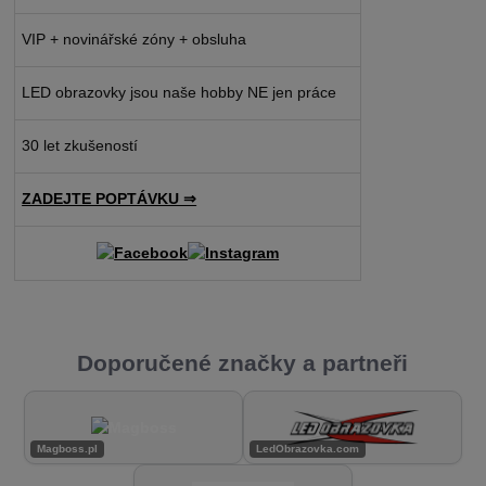
VIP + novinářské zóny + obsluha
LED obrazovky jsou naše hobby NE jen práce
30 let zkušeností
ZADEJTE POPTÁVKU ⇒
Doporučené značky a partneři
Magboss.pl
LedObrazovka.com