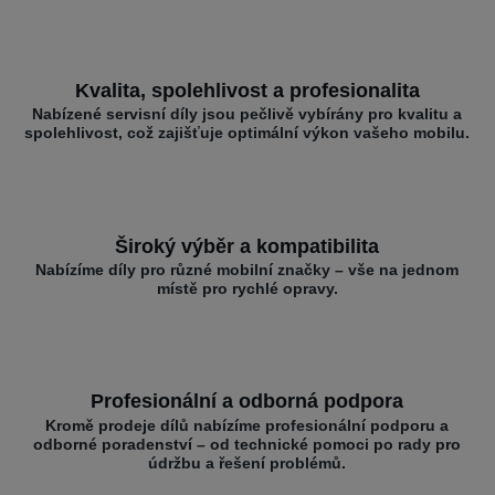
Kvalita, spolehlivost a profesionalita
Nabízené servisní díly jsou pečlivě vybírány pro kvalitu a
spolehlivost, což zajišťuje optimální výkon vašeho mobilu.
Široký výběr a kompatibilita
Nabízíme díly pro různé mobilní značky – vše na jednom
místě pro rychlé opravy.
Profesionální a odborná podpora
Kromě prodeje dílů nabízíme profesionální podporu a
odborné poradenství – od technické pomoci po rady pro
údržbu a řešení problémů.