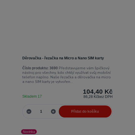
Děrovačka - řezačka na Micro a Nano SIM karty
Představujeme vám špičkový
Číslo produktu:
3690
nástroj pro všechny, kdo chtějí využívat svůj mobilní
telefon naplno. Naše řezačka a děrovačka na micro
a nano SIM karty je vytvořen...
104,40 Kč
Skladem 17
86,28 Kč
bez DPH
Přidat do košíku
Novinka