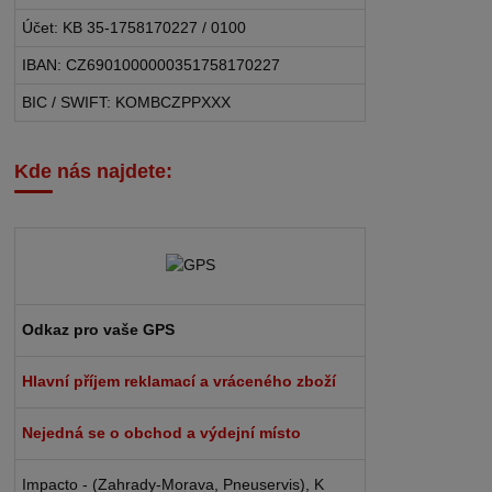
Účet: KB 35-1758170227 / 0100
IBAN: CZ6901000000351758170227
BIC / SWIFT: KOMBCZPPXXX
Kde nás najdete:
Odkaz pro vaše GPS
Hlavní příjem reklamací a vráceného zboží
Nejedná se o obchod a výdejní místo
Impacto - (Zahrady-Morava, Pneuservis), K