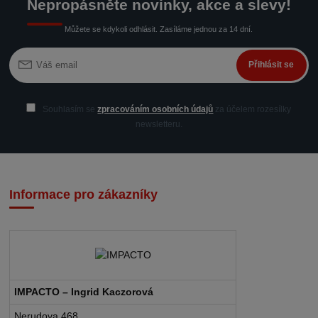
Nepropásněte novinky, akce a slevy!
Můžete se kdykoli odhlásit. Zasíláme jednou za 14 dní.
Přihlásit se
Souhlasím se
zpracováním osobních údajů
za účelem rozesílky
newsletteru.
Informace pro zákazníky
IMPACTO – Ingrid Kaczorová
Nerudova 468