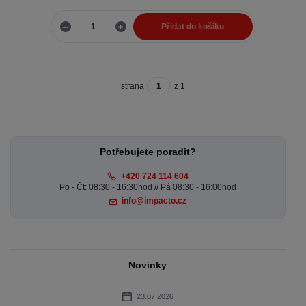
Přidat do košíku
strana
z 1
Potřebujete poradit?
+420 724 114 604
Po - Čt: 08:30 - 16:30hod // Pá 08:30 - 16:00hod
info@impacto.cz
Novinky
23.07.2026