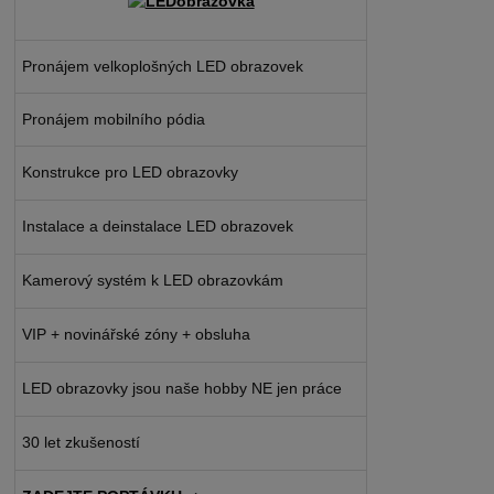
Pronájem velkoplošných LED obrazovek
Pronájem mobilního pódia
Konstrukce pro LED obrazovky
Instalace a deinstalace LED obrazovek
Kamerový systém k LED obrazovkám
VIP + novinářské zóny + obsluha
LED obrazovky jsou naše hobby NE jen práce
30 let zkušeností