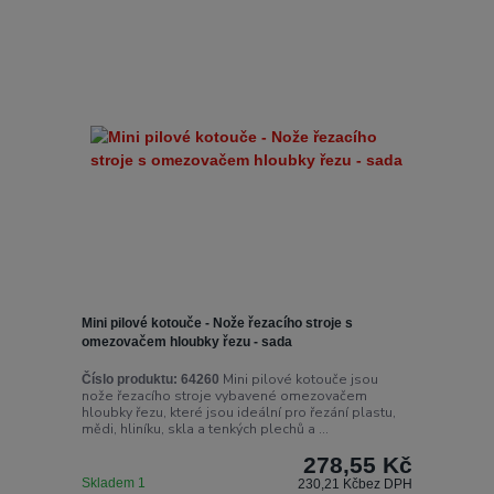
Mini pilové kotouče - Nože řezacího stroje s
omezovačem hloubky řezu - sada
Mini pilové kotouče jsou
Číslo produktu:
64260
nože řezacího stroje vybavené omezovačem
hloubky řezu, které jsou ideální pro řezání plastu,
mědi, hliníku, skla a tenkých plechů a ...
278,55 Kč
Skladem 1
230,21 Kč
bez DPH