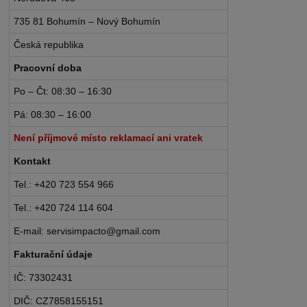
735 81 Bohumín – Nový Bohumín
Česká republika
Pracovní doba
Po – Čt: 08:30 – 16:30
Pá: 08:30 – 16:00
Není příjmové místo reklamací ani vratek
Kontakt
Tel.: +420 723 554 966
Tel.: +420 724 114 604
E-mail: servisimpacto@gmail.com
Fakturační údaje
IČ: 73302431
DIČ: CZ7858155151