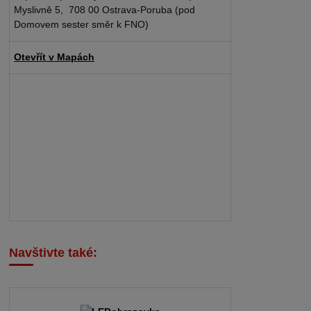
Myslivně 5, 708 00 Ostrava-Poruba (pod
Domovem sester směr k FNO)
Otevřít v Mapách
Navštivte také: