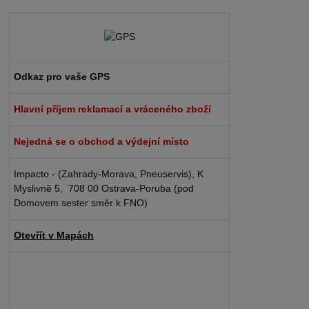
Odkaz pro vaše GPS
Hlavní příjem reklamací a vráceného zboží
Nejedná se o obchod a výdejní místo
Impacto - (Zahrady-Morava, Pneuservis), K
Myslivně 5, 708 00 Ostrava-Poruba (pod
Domovem sester směr k FNO)
Otevřít v Mapách