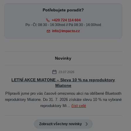
Potřebujete poradit?
+420 724 114 604
Po - Čt: 08:30 - 16:30hod // Pá 08:30 - 16:00hod
info@impacto.cz
Novinky
23.07.2026
LETNÍ AKCE MIATONE – Sleva 10 % na reproduktory
Miatone
Připravili jsme pro vás časově omezenou akci na oblíbené Bluetooth
reproduktory Miatone. Do 31. 7. 2026 získáte slevu 10 % na vybrané
reproduktory Mi...
číst celé
Zobrazit všechny novinky