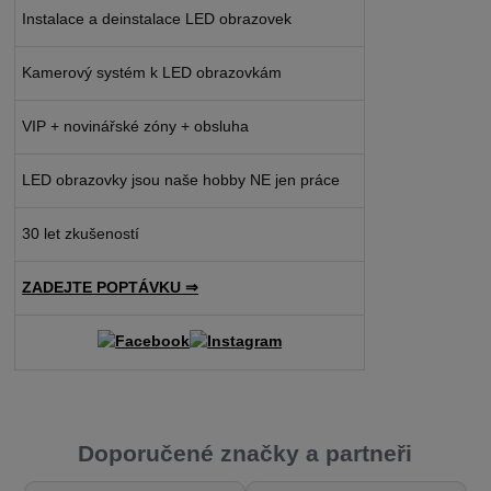
Instalace a deinstalace LED obrazovek
Kamerový systém k LED obrazovkám
VIP + novinářské zóny + obsluha
LED obrazovky jsou naše hobby NE jen práce
30 let zkušeností
ZADEJTE POPTÁVKU ⇒
Doporučené značky a partneři