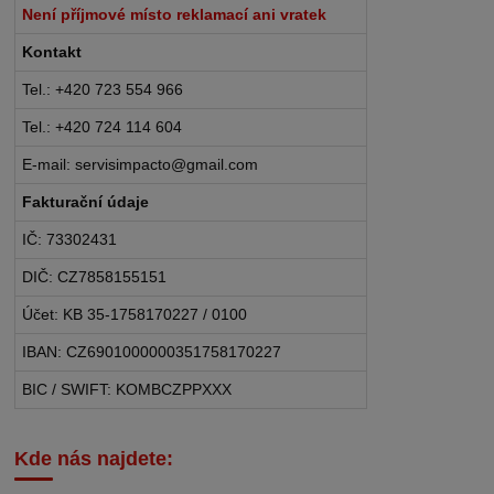
Není příjmové místo reklamací ani vratek
Kontakt
Tel.: +420 723 554 966
Tel.: +420 724 114 604
E-mail: servisimpacto@gmail.com
Fakturační údaje
IČ: 73302431
DIČ: CZ7858155151
Účet: KB 35-1758170227 / 0100
IBAN: CZ6901000000351758170227
BIC / SWIFT: KOMBCZPPXXX
Kde nás najdete: