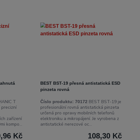
zahnutá
BEST BST-19 přesná antistatická ESD
pinzeta rovná
ANIC T
BEST BST-19 je
Číslo produktu:
70172
 precizní
profesionální rovná antistatická pinzeta
určená pro opravy mobilních telefonů
ích zařízení
elektroniku a mikropájení. Je vyrobena z
ými kompo...
antistatické nerezové oc...
,96 Kč
108,30 Kč