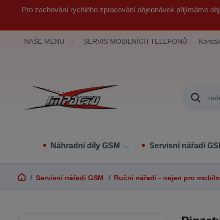
Pro zachování rychlého zpracování objednávek přijímáme obj
NAŠE MENU
SERVIS MOBILNÍCH TELEFONŮ
Kontak
Náhradní díly GSM
Servisní nářadí G
Servisní nářadí GSM
Ruční nářadí - nejen pro mobiln