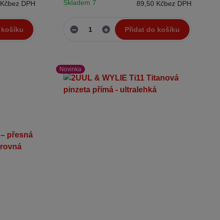
Skladem 7
 Kč
bez DPH
89,50 Kč
bez DPH
 košíku
Přidat do košíku
Novinka