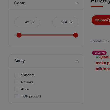
Pinzet
Cena:
Nejnověj
Kč
Kč
Zobrazuji 1-
Novinka
Štítky
Skladem
Novinka
Akce
TOP produkt