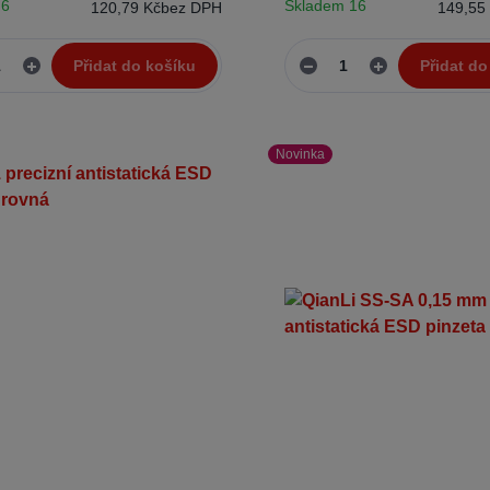
 6
Skladem 16
120,79 Kč
bez DPH
149,55
Přidat do košíku
Přidat do
Novinka