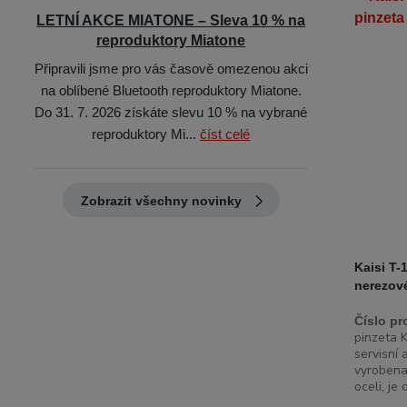
LETNÍ AKCE MIATONE – Sleva 10 % na
reproduktory Miatone
Připravili jsme pro vás časově omezenou akci
na oblíbené Bluetooth reproduktory Miatone.
Do 31. 7. 2026 získáte slevu 10 % na vybrané
reproduktory Mi...
číst celé
Zobrazit všechny novinky
Kaisi T-
nerezové
Číslo pr
pinzeta 
servisní 
vyrobena
oceli, je 