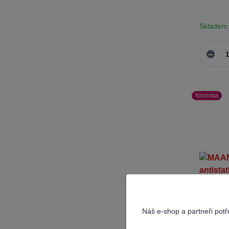
Skladem
Novinka
Náš e-shop a partneři pot