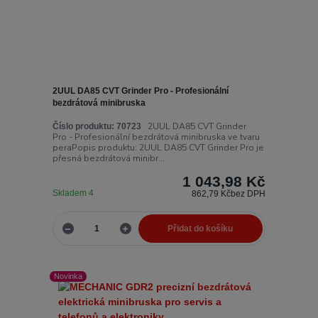
2UUL DA85 CVT Grinder Pro - Profesionální
bezdrátová minibruska
2UUL DA85 CVT Grinder
Číslo produktu:
70723
Pro - Profesionální bezdrátová minibruska ve tvaru
peraPopis produktu: 2UUL DA85 CVT Grinder Pro je
přesná bezdrátová minibr...
1 043,98 Kč
Skladem 4
862,79 Kč
bez DPH
Přidat do košíku
Novinka