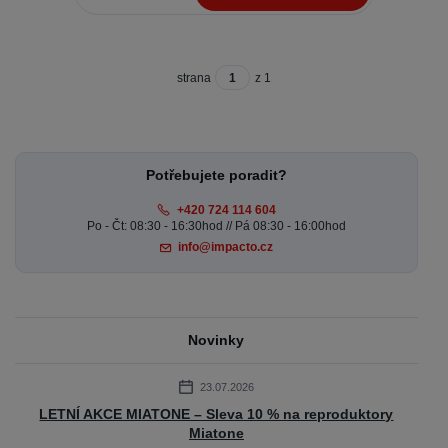
strana
z 1
Potřebujete poradit?
+420 724 114 604
Po - Čt: 08:30 - 16:30hod // Pá 08:30 - 16:00hod
info@impacto.cz
Novinky
23.07.2026
LETNÍ AKCE MIATONE – Sleva 10 % na reproduktory
Miatone