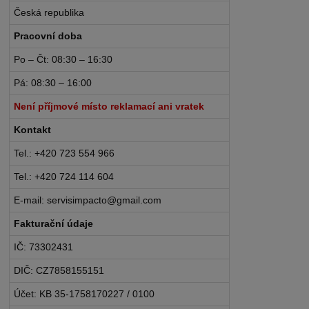
Česká republika
Pracovní doba
Po – Čt: 08:30 – 16:30
Pá: 08:30 – 16:00
Není příjmové místo reklamací ani vratek
Kontakt
Tel.: +420 723 554 966
Tel.: +420 724 114 604
E-mail: servisimpacto@gmail.com
Fakturační údaje
IČ: 73302431
DIČ: CZ7858155151
Účet: KB 35-1758170227 / 0100