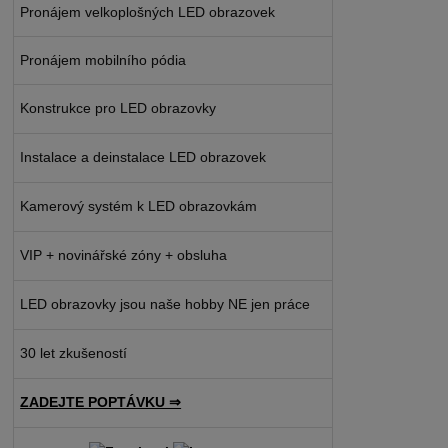
Pronájem velkoplošných LED obrazovek
Pronájem mobilního pódia
Konstrukce pro LED obrazovky
Instalace a deinstalace LED obrazovek
Kamerový systém k LED obrazovkám
VIP + novinářské zóny + obsluha
LED obrazovky jsou naše hobby NE jen práce
30 let zkušeností
ZADEJTE POPTÁVKU ⇒