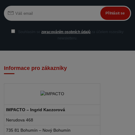
Přihlásit se
Souhlasím se
zpracováním osobních údajů
za účelem rozesílky
newsletteru.
Informace pro zákazníky
IMPACTO – Ingrid Kaczorová
Nerudova 468
735 81 Bohumín – Nový Bohumín