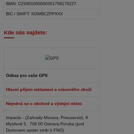
IBAN: CZ6901000000351758170227
BIC / SWIFT: KOMBCZPPXXX
Kde nás najdete:
Odkaz pro vaše GPS
Hlavní příjem reklamací a vráceného zboží
Nejedná se o obchod a výdejní místo
Impacto - (Zahrady-Morava, Pneuservis), K
Myslivně 5, 708 00 Ostrava-Poruba (pod
Domovem sester směr k FNO)